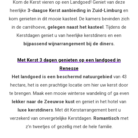
Kom de Kerst vieren op een Landgoed! Geniet van deze
heerlijke
3-daagse Kerst aanbieding in Zuid-Limburg
en
kom genieten in dit mooie kasteel. De kamers bevinden zich
in de carréhoeve,
gelegen naast het kasteel
. Tijdens de
Kerstdagen geniet u van heerlijke kerstdiners en een
bijpassend wijnarrangement bij de diners.
Met Kerst 3 dagen genieten op een landgoed in
Renesse
Het landgoed is een beschermd natuurgebied
van 43
hectare, het is een prachtige locatie om hier uw kerst door
te brengen. Maak een mooie winterse wandeling of ga even
lekker naar de Zeeuwse kust
en geniet in het hotel van
luxe kerstdiners
. Met dit Kerstarrangement bent u
verzekerd van onvergetelijke Kerstdagen.
Romantisch
met
z’n tweetjes of gezellig met de hele familie.