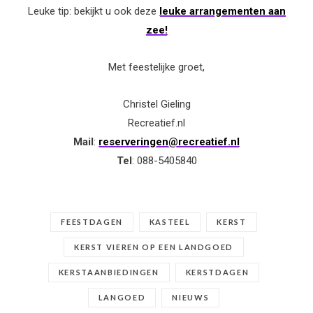
Leuke tip: bekijkt u ook deze
leuke arrangementen aan
zee!
Met feestelijke groet,
Christel Gieling
Recreatief.nl
Mail
:
reserveringen@recreatief.nl
Tel
: 088-5405840
FEESTDAGEN
KASTEEL
KERST
KERST VIEREN OP EEN LANDGOED
KERSTAANBIEDINGEN
KERSTDAGEN
LANGOED
NIEUWS