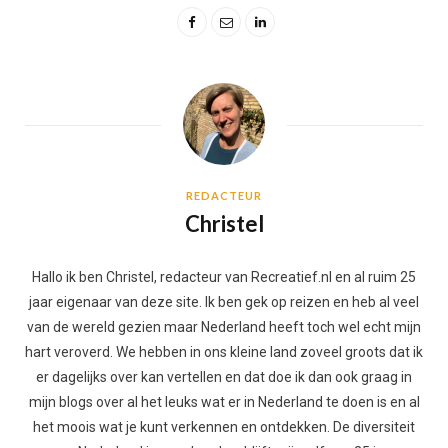
REDACTEUR
Christel
Hallo ik ben Christel, redacteur van Recreatief.nl en al ruim 25
jaar eigenaar van deze site. Ik ben gek op reizen en heb al veel
van de wereld gezien maar Nederland heeft toch wel echt mijn
hart veroverd. We hebben in ons kleine land zoveel groots dat ik
er dagelijks over kan vertellen en dat doe ik dan ook graag in
mijn blogs over al het leuks wat er in Nederland te doen is en al
het moois wat je kunt verkennen en ontdekken. De diversiteit