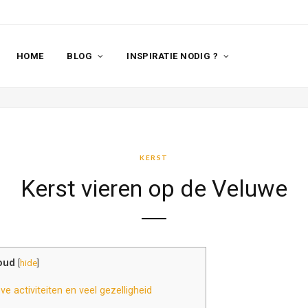
HOME
BLOG
INSPIRATIE NODIG ?
KERST
Kerst vieren op de Veluwe
oud
[
hide
]
e activiteiten en veel gezelligheid