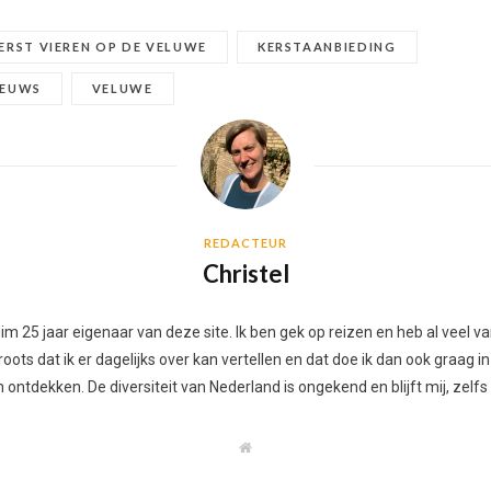
ERST VIEREN OP DE VELUWE
KERSTAANBIEDING
IEUWS
VELUWE
REDACTEUR
Christel
 ruim 25 jaar eigenaar van deze site. Ik ben gek op reizen en heb al vee
ots dat ik er dagelijks over kan vertellen en dat doe ik dan ook graag in
ontdekken. De diversiteit van Nederland is ongekend en blijft mij, zelfs
W
e
b
s