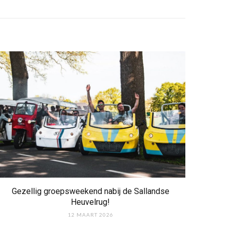
Gezellig groepsweekend nabij de Sallandse
Heuvelrug!
12 MAART 2026