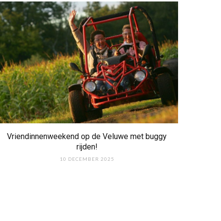
Vriendinnenweekend op de Veluwe met buggy
rijden!
10 DECEMBER 2025