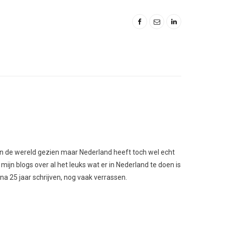
l van de wereld gezien maar Nederland heeft toch wel echt
 mijn blogs over al het leuks wat er in Nederland te doen is
 na 25 jaar schrijven, nog vaak verrassen.