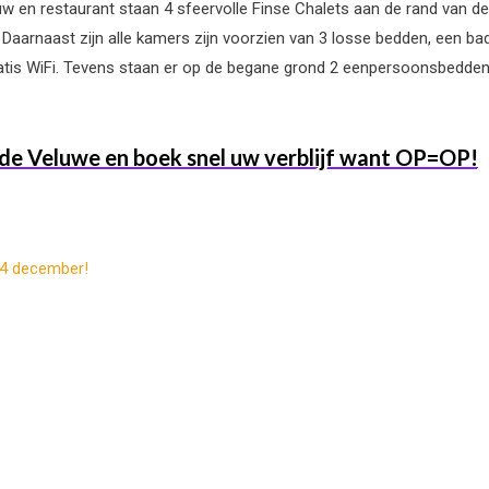
en restaurant staan 4 sfeervolle Finse Chalets aan de rand van de 
Daarnaast zijn alle kamers zijn voorzien van 3 losse bedden, een ba
n gratis WiFi. Tevens staan er op de begane grond 2 eenpersoonsbedden.
de Veluwe en boek snel uw verblijf want OP=OP!
24 december!