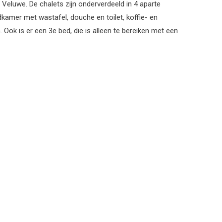
Veluwe. De chalets zijn onderverdeeld in 4 aparte
dkamer met wastafel, douche en toilet, koffie- en
 Ook is er een 3e bed, die is alleen te bereiken met een