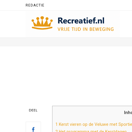
REDACTIE
DEEL
Inh
1
Kerst vieren op de Veluwe met Sportiev
2
Het programma met de Kerstdagen