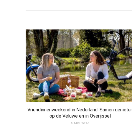
Vriendinnenweekend in Nederland: Samen geniete
op de Veluwe en in Overijssel
8 MEI 2026