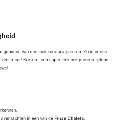
gheid
 en genieten van een leuk kerstprogramma. Zo is er een
og veel meer! Kortom, een super leuk programma tijdens
luwe!
erkennen.
n overnachten in een van de
Finse Chalets.