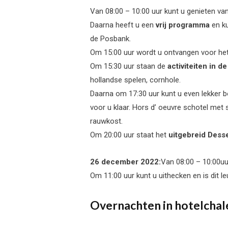
Van 08:00 – 10:00 uur kunt u genieten va
Daarna heeft u een
vrij programma
en k
de Posbank.
Om 15:00 uur wordt u ontvangen voor he
Om 15:30 uur staan de
activiteiten in de
hollandse spelen, cornhole.
Daarna om 17:30 uur kunt u even lekker 
voor u klaar. Hors d’ oeuvre schotel met
rauwkost.
Om 20:00 uur staat het
uitgebreid Dess
26 december 2022:
Van 08:00 – 10:00uu
Om 11:00 uur kunt u uithecken en is dit l
Overnachten in hotelchal