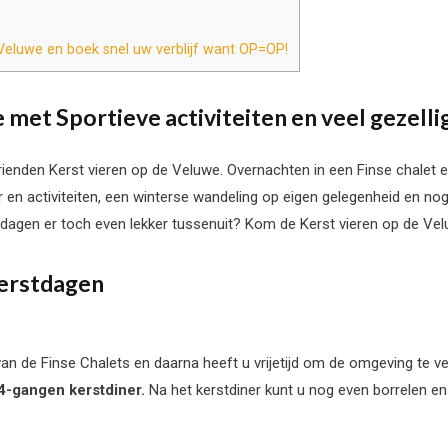
Veluwe en boek snel uw verblijf want OP=OP!
 met Sportieve activiteiten en veel gezelli
vrienden Kerst vieren op de Veluwe. Overnachten in een Finse chalet
 en activiteiten, een winterse wandeling op eigen gelegenheid en n
stdagen er toch even lekker tussenuit? Kom de Kerst vieren op de Ve
erstdagen
van de Finse Chalets en daarna heeft u vrijetijd om de omgeving te v
4-gangen kerstdiner.
Na het kerstdiner kunt u nog even borrelen e