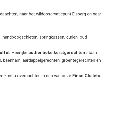
ddachten, naar het wildobservatiepunt Elsberg en naar
, handboogschieten, springkussen, curlen, oud
uffet
. Heerlijke
authentieke kerstgerechten
staan
otel, beenham, aardappelgerechten, groentegerechten en
 en kunt u overnachten in een van onze
Finse Chalets.