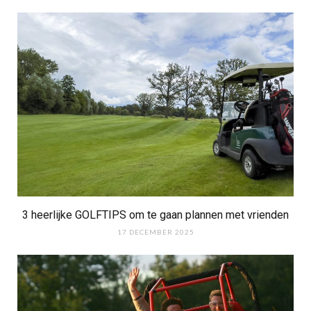
3 heerlijke GOLFTIPS om te gaan plannen met vrienden
17 DECEMBER 2025