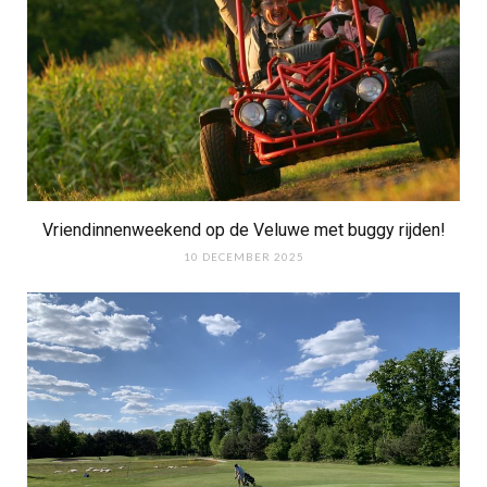
Vriendinnenweekend op de Veluwe met buggy rijden!
10 DECEMBER 2025