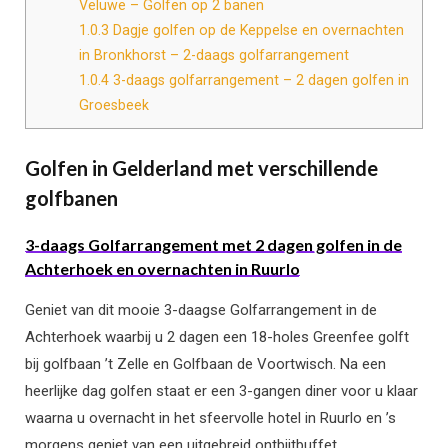
Veluwe – Golfen op 2 banen
1.0.3
Dagje golfen op de Keppelse en overnachten
in Bronkhorst – 2-daags golfarrangement
1.0.4
3-daags golfarrangement – 2 dagen golfen in
Groesbeek
Golfen in Gelderland met verschillende
golfbanen
3-daags Golfarrangement met 2 dagen golfen in de
Achterhoek en overnachten in Ruurlo
Geniet van dit mooie 3-daagse Golfarrangement in de
Achterhoek waarbij u 2 dagen een 18-holes Greenfee golft
bij golfbaan ’t Zelle en Golfbaan de Voortwisch. Na een
heerlijke dag golfen staat er een 3-gangen diner voor u klaar
waarna u overnacht in het sfeervolle hotel in Ruurlo en ’s
morgens geniet van een uitgebreid ontbijtbuffet.