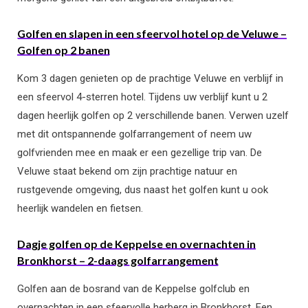
Golfen en slapen in een sfeervol hotel op de Veluwe –
Golfen op 2 banen
Kom 3 dagen genieten op de prachtige Veluwe en verblijf in
een sfeervol 4-sterren hotel. Tijdens uw verblijf kunt u 2
dagen heerlijk golfen op 2 verschillende banen. Verwen uzelf
met dit ontspannende golfarrangement of neem uw
golfvrienden mee en maak er een gezellige trip van. De
Veluwe staat bekend om zijn prachtige natuur en
rustgevende omgeving, dus naast het golfen kunt u ook
heerlijk wandelen en fietsen.
Dagje golfen op de Keppelse en overnachten in
Bronkhorst – 2-daags golfarrangement
Golfen aan de bosrand van de Keppelse golfclub en
overnachten in een sfeervolle herberg in Bronkhorst. Een