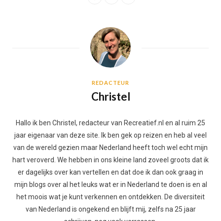
REDACTEUR
Christel
Hallo ik ben Christel, redacteur van Recreatief.nl en al ruim 25
jaar eigenaar van deze site. Ik ben gek op reizen en heb al veel
van de wereld gezien maar Nederland heeft toch wel echt mijn
hart veroverd. We hebben in ons kleine land zoveel groots dat ik
er dagelijks over kan vertellen en dat doe ik dan ook graag in
mijn blogs over al het leuks wat er in Nederland te doen is en al
het moois wat je kunt verkennen en ontdekken. De diversiteit
van Nederland is ongekend en blijft mij, zelfs na 25 jaar