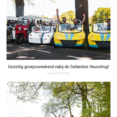
Gezellig groepsweekend nabij de Sallandse Heuvelrug!
12 MAART 2026