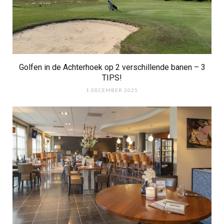
Golfen in de Achterhoek op 2 verschillende banen – 3
TIPS!
1 DECEMBER 2025