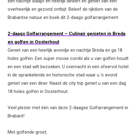
een nachtje slaapt en heerlijk dineert en geniet van een
overheerlijk en gezond ontbijt. Beleef de rijkdom van de
Brabantse natuur en boek dit 2-daags golfarrangement.
2-daags Golfarrangement – Culinair genieten in Breda
en golfen in Oosterhout
Geniet van een heerlijk avondje en nachtje Breda en ga 18
holes golfen. Een super mooie combi als u van golfen houdt
en een stad wilt bezoeken. U overnacht in een sfeervol hotel
in de sprankelende en historische stad waar u ’s avond
geniet van een diner. Naast de city trip geniet u van een dag
18 holes golfen in Oosterhout.
Veel plezier met één van deze 2-daagse Golfarrangement in
Brabant!
Met golfende groet,