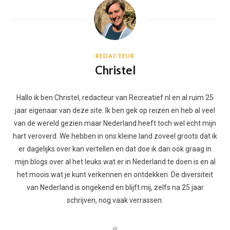
REDACTEUR
Christel
Hallo ik ben Christel, redacteur van Recreatief.nl en al ruim 25
jaar eigenaar van deze site. Ik ben gek op reizen en heb al veel
van de wereld gezien maar Nederland heeft toch wel echt mijn
hart veroverd. We hebben in ons kleine land zoveel groots dat ik
er dagelijks over kan vertellen en dat doe ik dan ook graag in
mijn blogs over al het leuks wat er in Nederland te doen is en al
het moois wat je kunt verkennen en ontdekken. De diversiteit
van Nederland is ongekend en blijft mij, zelfs na 25 jaar
schrijven, nog vaak verrassen.
W