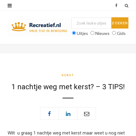
F
a
c
Uitjes
Nieuws
Gids
e
b
o
o
KERST
k
1 nachtje weg met kerst? – 3 TIPS!
Wilt u graag 1 nachtje weg met kerst maar weet u nog niet