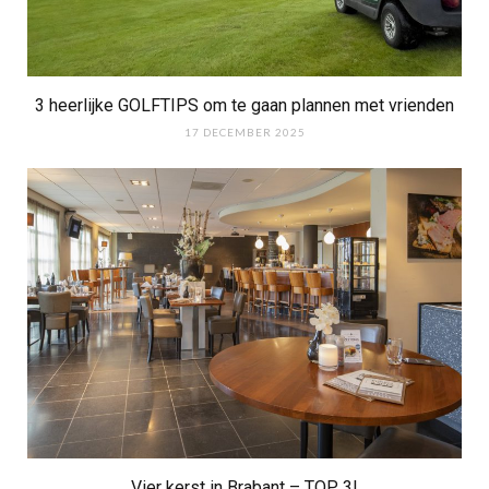
3 heerlijke GOLFTIPS om te gaan plannen met vrienden
17 DECEMBER 2025
Vier kerst in Brabant – TOP 3!