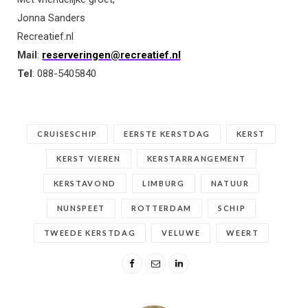
Jonna Sanders
Recreatief.nl
Mail
:
reserveringen@recreatief.nl
Tel
: 088-5405840
CRUISESCHIP
EERSTE KERSTDAG
KERST
KERST VIEREN
KERSTARRANGEMENT
KERSTAVOND
LIMBURG
NATUUR
NUNSPEET
ROTTERDAM
SCHIP
TWEEDE KERSTDAG
VELUWE
WEERT