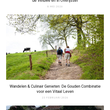
de Veluwe en in Overijssel
8 MEI 2026
Wandelen & Culinair Genieten: De Gouden Combinatie
voor een Vitaal Leven
23 FEBRUARI 2026