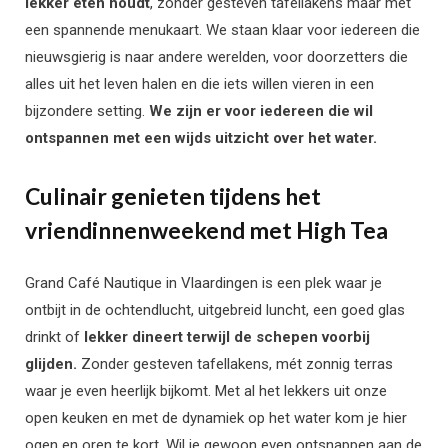
lekker eten houdt
, zonder gesteven tafellakens maar mét
een spannende menukaart. We staan klaar voor iedereen die
nieuwsgierig is naar andere werelden, voor doorzetters die
alles uit het leven halen en die iets willen vieren in een
bijzondere setting.
We zijn er voor iedereen die wil
ontspannen met een wijds uitzicht over het water.
Culinair genieten tijdens het
vriendinnenweekend met High Tea
Grand Café Nautique in Vlaardingen is een plek waar je
ontbijt in de ochtendlucht, uitgebreid luncht, een goed glas
drinkt of
lekker dineert terwijl de schepen voorbij
glijden.
Zonder gesteven tafellakens, mét zonnig terras
waar je even heerlijk bijkomt. Met al het lekkers uit onze
open keuken en met de dynamiek op het water kom je hier
ogen en oren te kort. Wil je gewoon even ontsnappen aan de