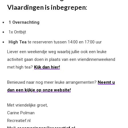
Vlaardingen is inbegrepen:
1 Overnachting
1x Ontbijt
High Tea
te reserveren tussen 14:00 en 17:00 uur
Liever een weekendje weg waarbij jullie ook een leuke
activiteit gaan doen in plaats van een vriendinnenweekend
met high tea?
Kijk dan hier!
Benieuwd naar nog meer leuke arrangementen?
Neemt u
dan een kijkje op onze website!
Met vriendelijke groet,
Carine Polman
Recreatief.nl