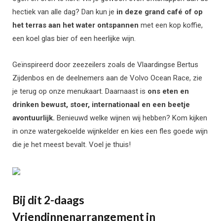
hectiek van alle dag? Dan kun je
in deze grand café of op
het terras aan het water ontspannen
met een kop koffie,
een koel glas bier of een heerlijke wijn.
Geïnspireerd door zeezeilers zoals de Vlaardingse Bertus
Zijdenbos en de deelnemers aan de Volvo Ocean Race, zie
je terug op onze menukaart. Daarnaast is
o
ns eten en
drinken bewust, stoer, internationaal en een beetje
avontuurlijk.
Benieuwd welke wijnen wij hebben? Kom kijken
in onze watergekoelde wijnkelder en kies een fles goede wijn
die je het meest bevalt. Voel je thuis!
Bij dit 2-daags
Vriendinnenarrangement in