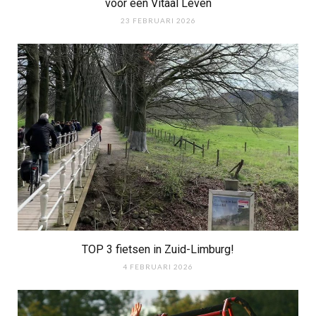
voor een Vitaal Leven
23 FEBRUARI 2026
TOP 3 fietsen in Zuid-Limburg!
4 FEBRUARI 2026