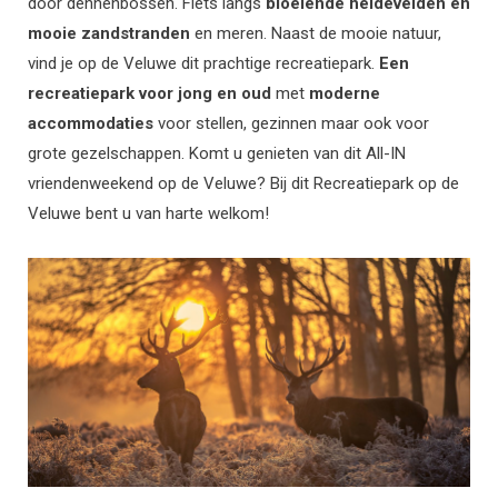
door dennenbossen. Fiets langs
bloeiende heidevelden en
mooie zandstranden
en meren. Naast de mooie natuur,
vind je op de Veluwe dit prachtige recreatiepark.
Een
recreatiepark voor jong en oud
met
moderne
accommodaties
voor stellen, gezinnen maar ook voor
grote gezelschappen. Komt u genieten van dit All-IN
vriendenweekend op de Veluwe? Bij dit Recreatiepark op de
Veluwe bent u van harte welkom!