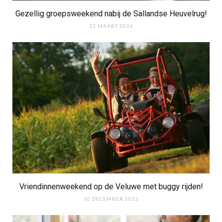
Gezellig groepsweekend nabij de Sallandse Heuvelrug!
12 MAART 2026
Vriendinnenweekend op de Veluwe met buggy rijden!
10 DECEMBER 2025