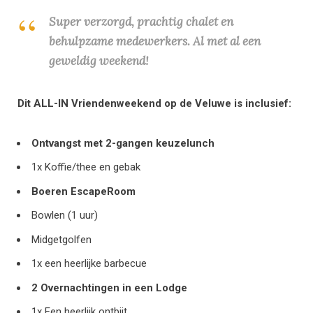
Super verzorgd, prachtig chalet en
behulpzame medewerkers. Al met al een
geweldig weekend!
Dit ALL-IN Vriendenweekend op de Veluwe is inclusief:
Ontvangst met 2-gangen keuzelunch
1x Koffie/thee en gebak
Boeren EscapeRoom
Bowlen (1 uur)
Midgetgolfen
1x een heerlijke barbecue
2 Overnachtingen in een Lodge
1x Een heerlijk ontbijt