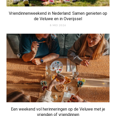
Vriendinnenweekend in Nederland: Samen genieten op
de Veluwe en in Overijssel
8 MEI 2026
Een weekend vol herinneringen op de Veluwe met je
vrienden of vriendinnen