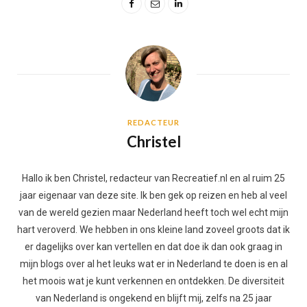
REDACTEUR
Christel
Hallo ik ben Christel, redacteur van Recreatief.nl en al ruim 25
jaar eigenaar van deze site. Ik ben gek op reizen en heb al veel
van de wereld gezien maar Nederland heeft toch wel echt mijn
hart veroverd. We hebben in ons kleine land zoveel groots dat ik
er dagelijks over kan vertellen en dat doe ik dan ook graag in
mijn blogs over al het leuks wat er in Nederland te doen is en al
het moois wat je kunt verkennen en ontdekken. De diversiteit
van Nederland is ongekend en blijft mij, zelfs na 25 jaar