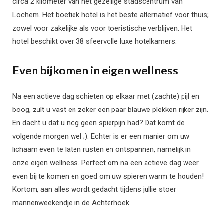
circa 2 kilometer van het gezellige stadscentrum van
Lochem. Het boetiek hotel is het beste alternatief voor thuis;
zowel voor zakelijke als voor toeristische verblijven. Het
hotel beschikt over 38 sfeervolle luxe hotelkamers.
Even bijkomen in eigen wellness
Na een actieve dag schieten op elkaar met (zachte) pijl en
boog, zult u vast en zeker een paar blauwe plekken rijker zijn.
En dacht u dat u nog geen spierpijn had? Dat komt de
volgende morgen wel ;). Echter is er een manier om uw
lichaam even te laten rusten en ontspannen, namelijk in
onze eigen wellness. Perfect om na een actieve dag weer
even bij te komen en goed om uw spieren warm te houden!
Kortom, aan alles wordt gedacht tijdens jullie stoer
mannenweekendje in de Achterhoek.