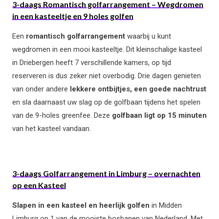
3-daags Romantisch golfarrangement – Wegdromen
in een kasteeltje en 9 holes golfen
Een
romantisch golfarrangement
waarbij u kunt
wegdromen in een mooi kasteeltje. Dit kleinschalige kasteel
in Driebergen heeft 7 verschillende kamers, op tijd
reserveren is dus zeker niet overbodig. Drie dagen genieten
van onder andere
lekkere ontbijtjes, een goede nachtrust
en sla daarnaast uw slag op de golfbaan tijdens het spelen
van de 9-holes greenfee. Deze
golfbaan ligt op 15 minuten
van het kasteel vandaan.
3-daags Golfarrangement in Limburg – overnachten
op een Kasteel
Slapen in een kasteel en heerlijk golfen
in Midden
Limburg op 1 van de mooiste bosbanen van Nederland. Met