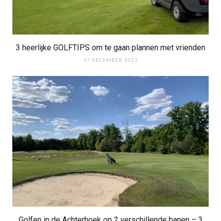
3 heerlijke GOLFTIPS om te gaan plannen met vrienden
17 DECEMBER 2025
Golfen in de Achterhoek op 2 verschillende banen – 3