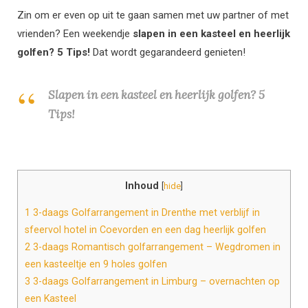
Zin om er even op uit te gaan samen met uw partner of met
vrienden? Een weekendje
slapen in een kasteel en heerlijk
golfen? 5 Tips!
Dat wordt gegarandeerd genieten!
Slapen in een kasteel en heerlijk golfen? 5
Tips!
Inhoud
[
hide
]
1
3-daags Golfarrangement in Drenthe met verblijf in
sfeervol hotel in Coevorden en een dag heerlijk golfen
2
3-daags Romantisch golfarrangement – Wegdromen in
een kasteeltje en 9 holes golfen
3
3-daags Golfarrangement in Limburg – overnachten op
een Kasteel