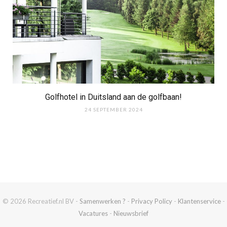
Golfhotel in Duitsland aan de golfbaan!
24 SEPTEMBER 2024
© 2026 Recreatief.nl BV -
Samenwerken ?
-
Privacy Policy
-
Klantenservice
-
Vacatures
-
Nieuwsbrief