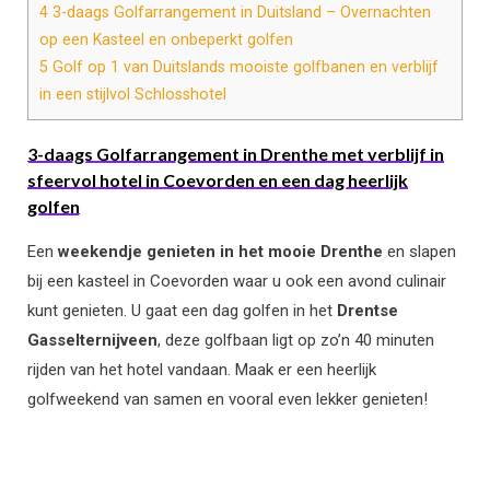
4
3-daags Golfarrangement in Duitsland – Overnachten
op een Kasteel en onbeperkt golfen
5
Golf op 1 van Duitslands mooiste golfbanen en verblijf
in een stijlvol Schlosshotel
3-daags Golfarrangement in Drenthe met verblijf in
sfeervol hotel in Coevorden en een dag heerlijk
golfen
Een
weekendje genieten in het mooie Drenthe
en slapen
bij een kasteel in Coevorden waar u ook een avond culinair
kunt genieten. U gaat een dag golfen in het
Drentse
Gasselternijveen
, deze golfbaan ligt op zo’n 40 minuten
rijden van het hotel vandaan. Maak er een heerlijk
golfweekend van samen en vooral even lekker genieten!