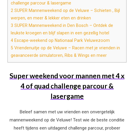
challenge parcour & lasergame
2
SUPER Mannenweekend op de Veluwe – Schieten , Bijl
werpen, en meer & lekker eten en drinken
3
SUPER Mannenweekend in Den Bosch – Ontdek de
leukste kroegen en blijf slapen in een gezellig hotel
4
Escape-weekend op Nationaal Park Veluwezoom
5
Vriendenuitje op de Veluwe – Racen met je vrienden in
geavanceerde simulatoren, Ribs & Wings en meer
Super weekend voor mannen met 4 x
4 of quad challenge parcour &
lasergame
Beleef samen met uw vrienden een onvergetelijk
mannenweekend op de Veluwe! Test wie de beste conditie
heeft tijdens een uitdagend challenge parcour, probeer