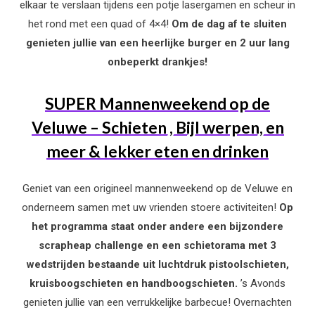
elkaar te verslaan tijdens een potje lasergamen en scheur in
het rond met een quad of 4×4!
Om de dag af te sluiten
genieten jullie van een heerlijke burger en 2 uur lang
onbeperkt drankjes!
SUPER Mannenweekend op de
Veluwe – Schieten , Bijl werpen, en
meer & lekker eten en drinken
Geniet van een origineel mannenweekend op de Veluwe en
onderneem samen met uw vrienden stoere activiteiten!
Op
het programma staat onder andere een bijzondere
scrapheap challenge en een schietorama met 3
wedstrijden bestaande uit luchtdruk pistoolschieten,
kruisboogschieten en handboogschieten.
’s Avonds
genieten jullie van een verrukkelijke barbecue! Overnachten