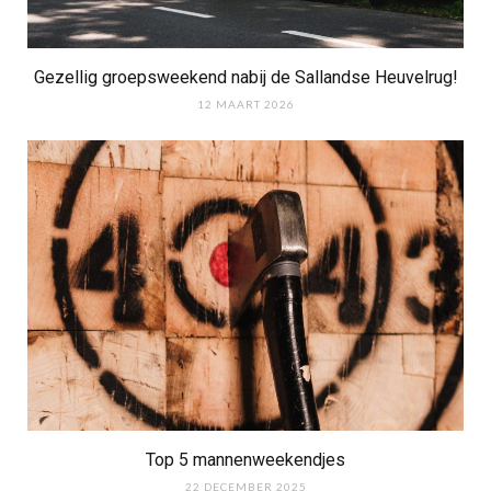
Gezellig groepsweekend nabij de Sallandse Heuvelrug!
12 MAART 2026
Top 5 mannenweekendjes
22 DECEMBER 2025