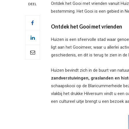
Ontdek het Gooi met vrienden vanuit Huiz
DEEL
bestemming.
Het Gooi is een gebied in 
Ontdek het Gooi met vrienden
Huizen is een sfeervolle stad waar genoe
ligt aan het Gooimeer, waar u allerlei act
geschiedenis, en dit is terug te zien in 
Huizen bevindt zich in de buurt van natu
zandverstuivingen, graslanden en his
schaapskooi op de Blaricummerheide bezo
vlakbij het drukke Hilversum vindt u een
een cultureel uitje brengt u een bezoek 