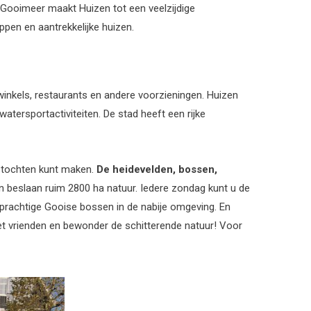
 Gooimeer maakt Huizen tot een veelzijdige
pen en aantrekkelijke huizen.
winkels, restaurants en andere voorzieningen. Huizen
watersportactiviteiten. De stad heeft een rijke
tstochten kunt maken.
De heidevelden, bossen,
 beslaan ruim 2800 ha natuur. Iedere zondag kunt u de
prachtige Gooise bossen in de nabije omgeving. En
met vrienden en bewonder de schitterende natuur! Voor