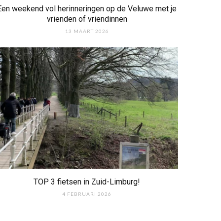
Een weekend vol herinneringen op de Veluwe met je
vrienden of vriendinnen
13 MAART 2026
TOP 3 fietsen in Zuid-Limburg!
4 FEBRUARI 2026