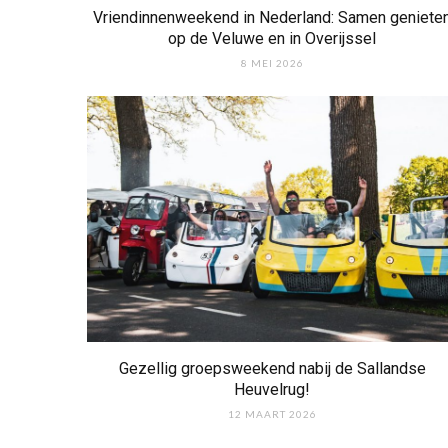
Vriendinnenweekend in Nederland: Samen geniete
op de Veluwe en in Overijssel
8 MEI 2026
Gezellig groepsweekend nabij de Sallandse
Heuvelrug!
12 MAART 2026