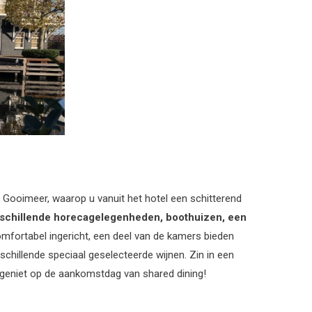
t Gooimeer, waarop u vanuit het hotel een schitterend
schillende horecagelegenheden, boothuizen, een
mfortabel ingericht, een deel van de kamers bieden
chillende speciaal geselecteerde wijnen. Zin in een
n geniet op de aankomstdag van shared dining!