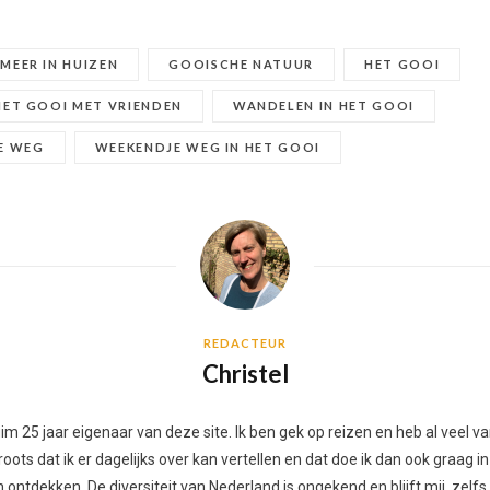
MEER IN HUIZEN
GOOISCHE NATUUR
HET GOOI
ET GOOI MET VRIENDEN
WANDELEN IN HET GOOI
E WEG
WEEKENDJE WEG IN HET GOOI
REDACTEUR
Christel
 ruim 25 jaar eigenaar van deze site. Ik ben gek op reizen en heb al vee
ots dat ik er dagelijks over kan vertellen en dat doe ik dan ook graag in
ontdekken. De diversiteit van Nederland is ongekend en blijft mij, zelfs