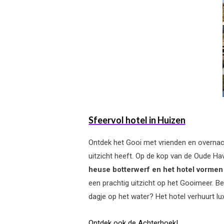
Sfeervol hotel in Huizen
Ontdek het Gooi met vrienden en overnacht
uitzicht heeft. Op de kop van de
Oude Have
heuse botterwerf en het hotel vormen
een prachtig uitzicht op het Gooimeer.
Be
dagje op het water? Het hotel verhuurt l
Ontdek ook de Achterhoek!