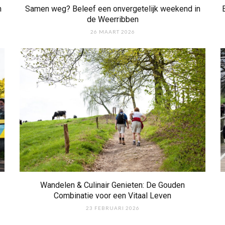
n
Samen weg? Beleef een onvergetelijk weekend in
de Weerribben
26 MAART 2026
Wandelen & Culinair Genieten: De Gouden
Combinatie voor een Vitaal Leven
23 FEBRUARI 2026