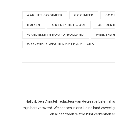
AAN HET GOOIMEER
GOOIMEER
GOOI
HUIZEN
ONTDEK HET GOOI
ONTDEK H
WANDELEN IN NOORD-HOLLAND
WEEKENDJ
WEEKENDJE WEG IN NOORD-HOLLAND
Hallo ik ben Christel, redacteur van Recreatief.nl en al
mijn hart veroverd. We hebben in ons kleine land zoveel gro
en al het moois wat je kunt verkennen en 