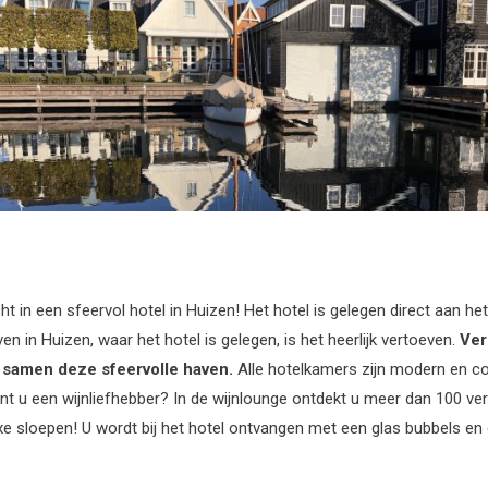
 in een sfeervol hotel in Huizen! Het hotel is gelegen direct aan he
n in Huizen, waar het hotel is gelegen, is het heerlijk vertoeven.
Ver
 samen deze sfeervolle haven.
Alle hotelkamers zijn modern en co
nt u een wijnliefhebber?
In de wijnlounge ontdekt u meer dan 100 vers
uxe sloepen! U wordt bij het hotel ontvangen met een glas bubbels e