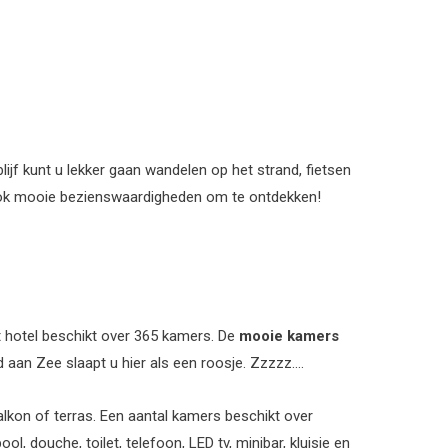
ijf kunt u lekker gaan wandelen op het strand, fietsen
 ook mooie bezienswaardigheden om te ontdekken!
t hotel beschikt over 365 kamers. De
mooie kamers
 aan Zee slaapt u hier als een roosje. Zzzzz….
alkon of terras. Een aantal kamers beschikt over
l, douche, toilet, telefoon, LED tv, minibar, kluisje en