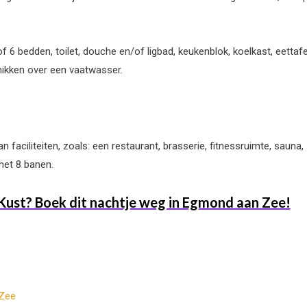
f 6 bedden, toilet, douche en/of ligbad, keukenblok, koelkast, eettaf
ikken over een vaatwasser.
an faciliteiten, zoals: een restaurant, brasserie, fitnessruimte, sau
et 8 banen.
 Kust? Boek dit nachtje weg in Egmond aan Zee!
 Zee