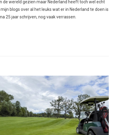
l van de wereld gezien maar Nederland heeft toch wel echt
 mijn blogs over al het leuks wat er in Nederland te doen is
 na 25 jaar schrijven, nog vaak verrassen.