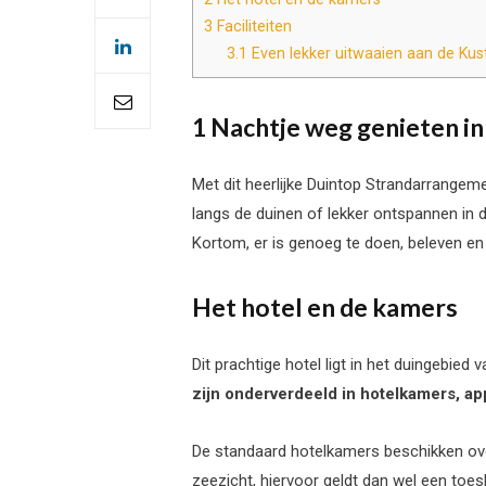
3
Faciliteiten
3.1
Even lekker uitwaaien aan de Kus
1 Nachtje weg genieten i
Met dit heerlijke Duintop Strandarrangeme
langs de duinen of lekker ontspannen in
Kortom, er is genoeg te doen, beleven en 
Het hotel en de kamers
Dit prachtige hotel ligt in het duingebie
zijn onderverdeeld in hotelkamers, ap
De standaard hotelkamers beschikken over 
zeezicht, hiervoor geldt dan wel een toesla