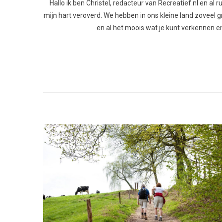
Hallo ik ben Christel, redacteur van Recreatief.nl en al
mijn hart veroverd. We hebben in ons kleine land zoveel gro
en al het moois wat je kunt verkennen en 