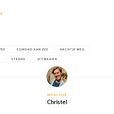
ee
ZEE
EGMOND AAN ZEE
NACHTJE WEG
STRAND
UITWAAIEN
REDACTEUR
Christel