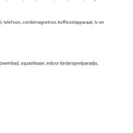
el, telefoon, combimagnetron, koffiezetapparaat, tv en
na, zwembad, squashbaan, indoor kinderspeelparadijs,