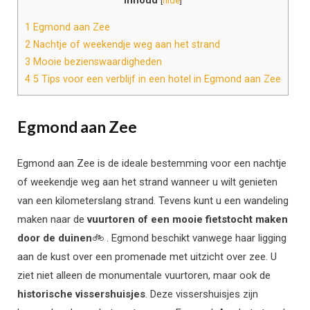
Inhoud
[
hide
]
1
Egmond aan Zee
2
Nachtje of weekendje weg aan het strand
3
Mooie bezienswaardigheden
4
5 Tips voor een verblijf in een hotel in Egmond aan Zee
Egmond aan Zee
Egmond aan Zee is de ideale bestemming voor een nachtje
of weekendje weg aan het strand wanneer u wilt genieten
van een kilometerslang strand. Tevens kunt u een wandeling
maken naar de
vuurtoren of een mooie fietstocht maken
door de duinen
🚲 . Egmond beschikt vanwege haar ligging
aan de kust over een promenade met uitzicht over zee. U
ziet niet alleen de monumentale vuurtoren, maar ook de
historische vissershuisjes
. Deze vissershuisjes zijn