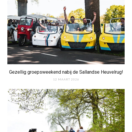
Gezellig groepsweekend nabij de Sallandse Heuvelrug!
12 MAART 2026