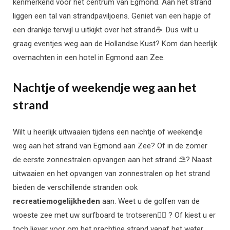
kenmerkend voor het centrum van Egmond. Aan het strand
liggen een tal van strandpaviljoens. Geniet van een hapje of
een drankje terwijl u uitkijkt over het strand☕. Dus wilt u
graag eventjes weg aan de Hollandse Kust? Kom dan heerlijk
overnachten in een hotel in Egmond aan Zee.
Nachtje of weekendje weg aan het
strand
Wilt u heerlijk uitwaaien tijdens een nachtje of weekendje
weg aan het strand van Egmond aan Zee
? Of in de zomer
de eerste zonnestralen opvangen aan het strand ⛱? Naast
uitwaaien en het opvangen van zonnestralen op het strand
bieden de verschillende stranden ook
recreatiemogelijkheden
aan. Weet u de golfen van de
woeste zee met uw surfboard te trotseren🏄‍♀️ ? Of kiest u er
toch liever voor om het prachtige strand vanaf het water