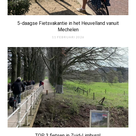
5-daagse Fietsvakantie in het Heuvelland vanuit
Mechelen
11 FEBRUARI 2026
TOP 3 fietsen in Zuid-Limburg!