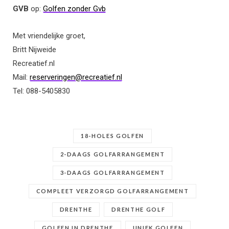
GVB
op:
Golfen zonder Gvb
Met vriendelijke groet,
Britt Nijweide
Recreatief.nl
Mail:
reserveringen@recreatief.nl
Tel: 088-5405830
18-HOLES GOLFEN
2-DAAGS GOLFARRANGEMENT
3-DAAGS GOLFARRANGEMENT
COMPLEET VERZORGD GOLFARRANGEMENT
DRENTHE
DRENTHE GOLF
GOLFEN IN DRENTHE
UNIEK GOLFEN