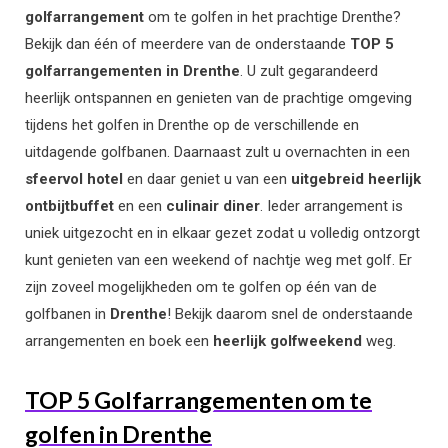
golfarrangement
om te golfen in het prachtige Drenthe?
Bekijk dan één of meerdere van de onderstaande
TOP 5
golfarrangementen in Drenthe
. U zult gegarandeerd
heerlijk ontspannen en genieten van de prachtige omgeving
tijdens het golfen in Drenthe op de verschillende en
uitdagende golfbanen. Daarnaast zult u overnachten in een
sfeervol hotel
en daar geniet u van een
uitgebreid
heerlijk
ontbijtbuffet
en een
culinair
diner
. Ieder arrangement is
uniek uitgezocht en in elkaar gezet zodat u volledig ontzorgt
kunt genieten van een weekend of nachtje weg met golf. Er
zijn zoveel mogelijkheden om te golfen op één van de
golfbanen in
Drenthe
! Bekijk daarom snel de onderstaande
arrangementen en boek een
heerlijk
golfweekend
weg.
TOP 5 Golfarrangementen om te
golfen in Drenthe