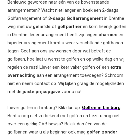
Benieuwd geworden naar één van de bovenstaande
arrangementen? Wacht niet langer en boek een 2-daags
Golfarrangement of
3-daags Golfarrangement
in Drenthe
weg met uw
geliefde
of
golfpartner
en kom heerlijk golfen
in Drenthe. Ieder arrangement heeft zijn eigen
charmes
en
bij ieder arrangement komt u weer verschillende golfbanen
tegen. Geef aan ons uw wensen door wat betreft de
golfbaan, hoe laat u wenst te golfen en op welke dag en wij
regelen de rest! Liever een keer vaker golfen of een
extra
overnachting
aan een arrangement toevoegen? Schroom
niet en neem contact op. Wij kijken graag de mogelijkheden
met de
juiste
prijsopgave
voor u na!
Liever golfen in Limburg? Klik dan op:
Golfen
in
Limburg
.
Bent u nog niet zo bekend met golfen en bezit u nog niet
over een geldig GVB bewijs? Bekijk dan één van de
golfbanen waar u als beginner ook mag
golfen
zonder