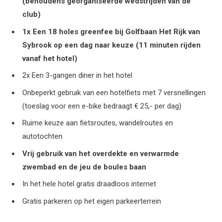
(behoudens georganiseerde wedstrijden van de
club)
1x Een 18 holes greenfee bij Golfbaan Het Rijk van
Sybrook op een dag naar keuze (11 minuten rijden
vanaf het hotel)
2x Een 3-gangen diner in het hotel
Onbeperkt gebruik van een hotelfiets met 7 versnellingen
(toeslag voor een e-bike bedraagt € 25,- per dag)
Ruime keuze aan fietsroutes, wandelroutes en
autotochten
Vrij gebruik van het overdekte en verwarmde
zwembad en de jeu de boules baan
In het hele hotel gratis draadloos internet
Gratis parkeren op het eigen parkeerterrein