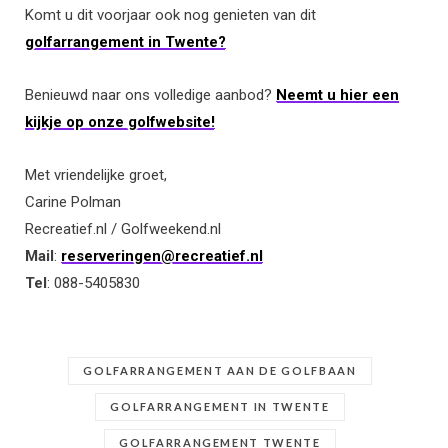
Komt u dit voorjaar ook nog genieten van dit
golfarrangement in Twente?
Benieuwd naar ons volledige aanbod?
Neemt u hier een
kijkje op onze golfwebsite!
Met vriendelijke groet,
Carine Polman
Recreatief.nl / Golfweekend.nl
Mail
:
reserveringen@recreatief.nl
Tel
: 088-5405830
GOLFARRANGEMENT AAN DE GOLFBAAN
GOLFARRANGEMENT IN TWENTE
GOLFARRANGEMENT TWENTE