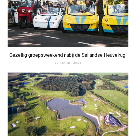
Gezellig groepsweekend nabij de Sallandse Heuvelrug!
12 MAART 2026