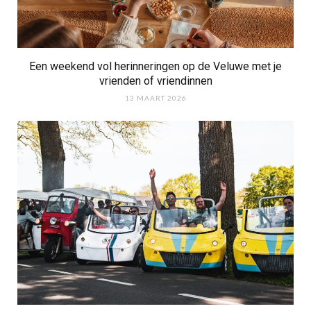
Een weekend vol herinneringen op de Veluwe met je
vrienden of vriendinnen
13 MAART 2026