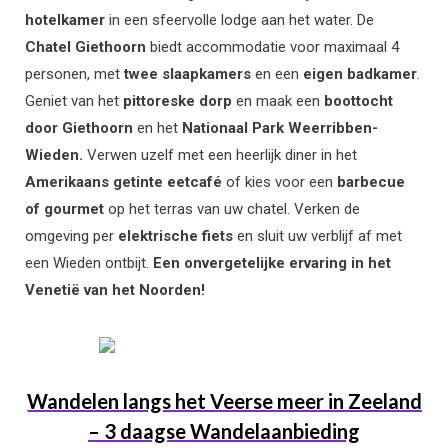
hotelkamer
in een sfeervolle lodge aan het water. De
Chatel Giethoorn
biedt accommodatie voor maximaal 4
personen, met
twee slaapkamers
en een
eigen badkamer
.
Geniet van het
pittoreske dorp
en maak een
boottocht
door Giethoorn
en het
Nationaal Park Weerribben-
Wieden.
Verwen uzelf met een heerlijk diner in het
Amerikaans getinte eetcafé
of kies voor een
barbecue
of gourmet
op het terras van uw chatel. Verken de
omgeving per
elektrische fiets
en sluit uw verblijf af met
een Wieden ontbijt.
Een onvergetelijke ervaring in het
Venetië van het Noorden!
Wandelen langs het Veerse meer in Zeeland
– 3 daagse Wandelaanbieding