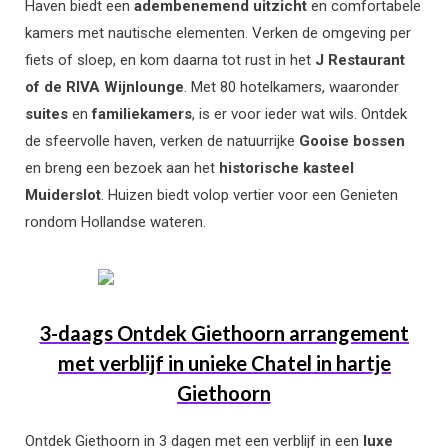
Haven biedt een
adembenemend uitzicht
en comfortabele
kamers met nautische elementen. Verken de omgeving per
fiets of sloep, en kom daarna tot rust in het
J Restaurant
of de RIVA Wijnlounge
. Met 80 hotelkamers, waaronder
suites
en
familiekamers
, is er voor ieder wat wils. Ontdek
de sfeervolle haven, verken de natuurrijke
Gooise bossen
en breng een bezoek aan het
historische kasteel
Muiderslot
. Huizen biedt volop vertier voor een Genieten
rondom Hollandse wateren.
3-daags Ontdek Giethoorn arrangement
met verblijf in unieke Chatel in hartje
Giethoorn
Ontdek Giethoorn in 3 dagen met een verblijf in een
luxe