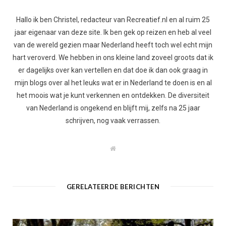
Hallo ik ben Christel, redacteur van Recreatief.nl en al ruim 25
jaar eigenaar van deze site. Ik ben gek op reizen en heb al veel
van de wereld gezien maar Nederland heeft toch wel echt mijn
hart veroverd. We hebben in ons kleine land zoveel groots dat ik
er dagelijks over kan vertellen en dat doe ik dan ook graag in
mijn blogs over al het leuks wat er in Nederland te doen is en al
het moois wat je kunt verkennen en ontdekken. De diversiteit
van Nederland is ongekend en blijft mij, zelfs na 25 jaar
schrijven, nog vaak verrassen.
W
e
b
s
i
t
GERELATEERDE BERICHTEN
e