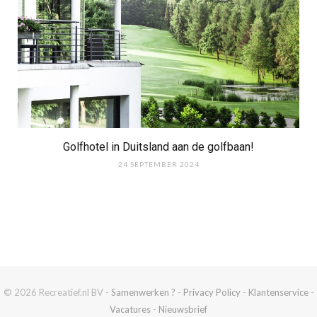
Golfhotel in Duitsland aan de golfbaan!
24 SEPTEMBER 2024
© 2026 Recreatief.nl BV -
Samenwerken ?
-
Privacy Policy
-
Klantenservice
-
Vacatures
-
Nieuwsbrief