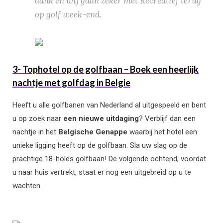
dank en wij gaan zeker met Recreatief terug
op golf week-end.
3- Tophotel op de golfbaan – Boek een heerlijk
nachtje met golfdag in Belgie
Heeft u alle golfbanen van Nederland al uitgespeeld en bent
u op zoek naar
een nieuwe uitdaging
? Verblijf dan een
nachtje in het
Belgische Genappe
waarbij het hotel een
unieke ligging heeft op de golfbaan. Sla uw slag op de
prachtige 18-holes golfbaan! De volgende ochtend, voordat
u naar huis vertrekt, staat er nog een uitgebreid op u te
wachten.