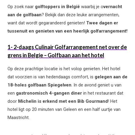
Op zoek naar
golftoppers in België
waarbij je o
vernacht
aan de golfbaan
? Bekijk dan deze leuke arrangementen,
want dat wordt gegarandeerd genieten!
Twee dagen er
tussenuit en genieten van een heerlijk golfarrangement!
1- 2-daags Culinair Golfarrangement net over de
grens in Belgie – Golfbaan aan het hotel
Op deze prachtige locatie is het volop genieten. Het hotel
dat voorzien is van hedendaags comfort, is
gelegen aan de
18-holes golfbaan Spiegelven
. In de avond geniet u van
een
gastronomisch 4-gangen diner
in het restaurant dat
door
Michelin is erkend met een Bib Gourmand
! Het
hotel ligt op 20 minuten van Geleen en een half uurtje van
Maastricht.