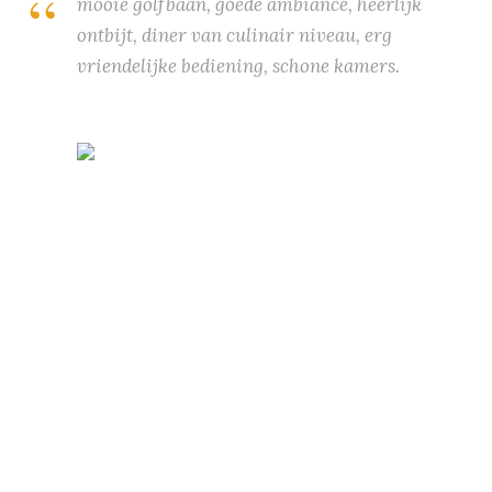
mooie golfbaan, goede ambiance, heerlijk
ontbijt, diner van culinair niveau, erg
vriendelijke bediening, schone kamers.