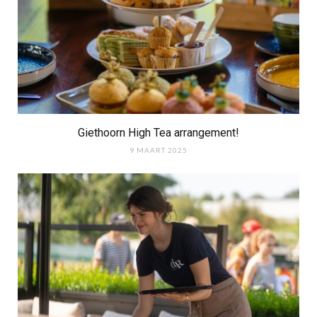
Giethoorn High Tea arrangement!
9 MAART 2025