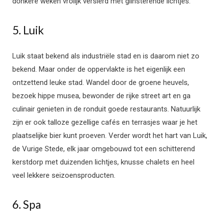
donkere weken vrolijk versierd met glinsterende lichtjes.
5. Luik
Luik staat bekend als industriële stad en is daarom niet zo
bekend. Maar onder de oppervlakte is het eigenlijk een
ontzettend leuke stad. Wandel door de groene heuvels,
bezoek hippe musea, bewonder de rijke street art en ga
culinair genieten in de ronduit goede restaurants. Natuurlijk
zijn er ook talloze gezellige cafés en terrasjes waar je het
plaatselijke bier kunt proeven. Verder wordt het hart van Luik,
de Vurige Stede, elk jaar omgebouwd tot een schitterend
kerstdorp met duizenden lichtjes, knusse chalets en heel
veel lekkere seizoensproducten.
6. Spa