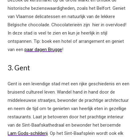
Bezoek de kerstmarkt op de Grote Markt en ontdek de
historische bezienswaardigheden, zoals het Belfort. Geniet
van Vlaamse delicatessen en natuurlijk van de lekkere
Belgische chocolade. Chocolaterieën zijn hier in overvloed!
In deze stad is veel te zien en kun je heerlijk in stijl
ontspannen. Tip: boek een hotel of arrangement en geniet
van een
paar dagen Brugge
!
3. Gent
Gent is een levendige stad met een rijke geschiedenis en een
bruisend cultureel leven. Wandel hand in hand door de
middeleeuwse straatjes, bewonder de prachtige architectuur
en neem de tijd om te genieten van heerlijk eten in gezellige
restaurants. Laat je betoveren door het prachtige interieur
van de Sint-Baafskathedraal en bewonder het beroemde
Lam Gods-schilderij
. Op het Sint-Baafsplein wordt ook elk