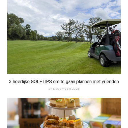
3 heerlijke GOLFTIPS om te gaan plannen met vrienden
17 DECEMBER 2025