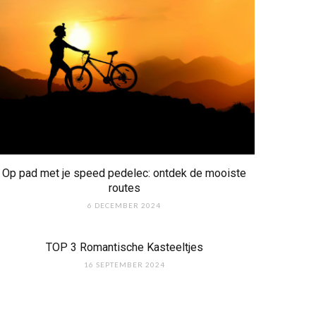
Op pad met je speed pedelec: ontdek de mooiste
routes
6 DECEMBER 2024
TOP 3 Romantische Kasteeltjes
16 SEPTEMBER 2024