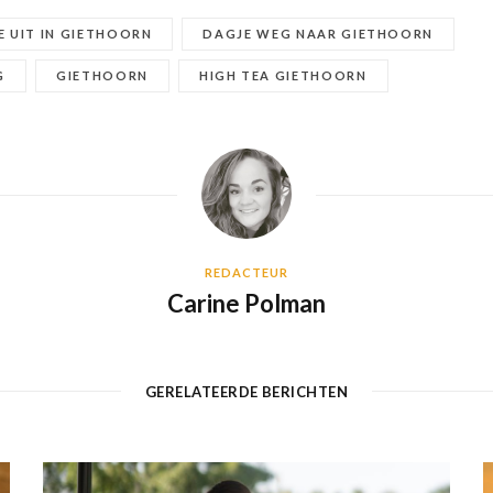
E UIT IN GIETHOORN
DAGJE WEG NAAR GIETHOORN
G
GIETHOORN
HIGH TEA GIETHOORN
REDACTEUR
Carine Polman
GERELATEERDE BERICHTEN