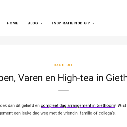
HOME
BLOG
INSPIRATIE NODIG ?
DAGJE UIT
pen, Varen en High-tea in Giet
oek dan dit geliefd en
compleet dag arrangement in Giethoorn
!
Wist
ement een leuke dag weg met de vriendin, familie of collega’s.