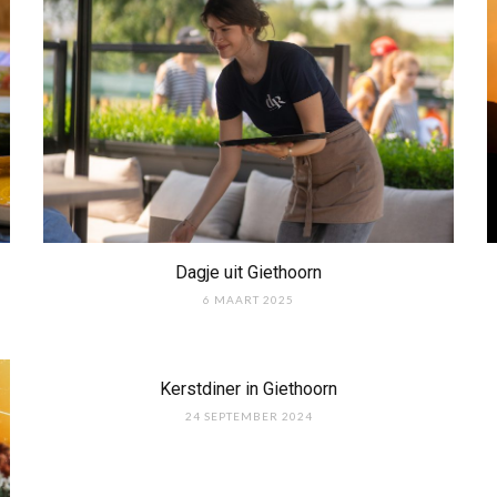
Dagje uit Giethoorn
6 MAART 2025
Kerstdiner in Giethoorn
24 SEPTEMBER 2024