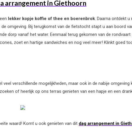
ea arrangement in Giethoorn
 een
lekker kopje koffie of thee en boerenbrok
. Daarna ontdekt u
 de omgeving. Bij terugkomst van de fietstocht stapt u aan boord va
ende dorp vanaf het water. Eenmaal terug gekomen van de rondvaart
scones, zoet en hartige sandwiches en nog veel meer! Klinkt goed t
heel veel verschillende mogelijkheden, maar ook in de nabije omgeving
oeken of heerlijk op ons terras genieten van een hapje en een drank
eite waard! Komt u ook genieten van dit
dag arrangement in Giet