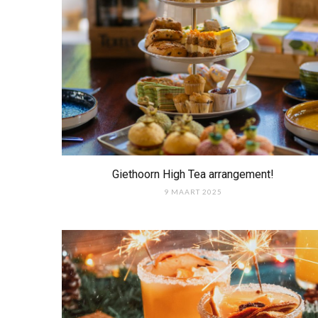
Giethoorn High Tea arrangement!
9 MAART 2025