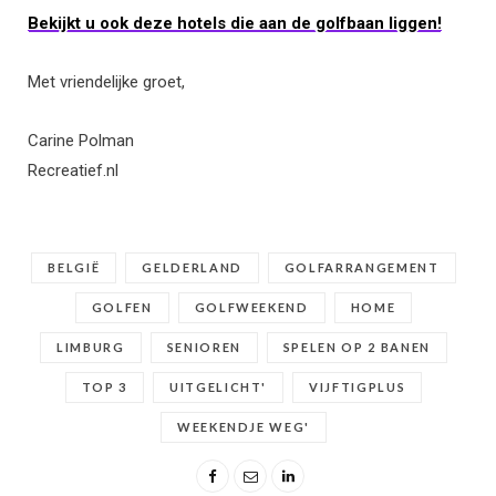
Bekijkt u ook deze hotels die aan de golfbaan liggen!
Met vriendelijke groet,
Carine Polman
Recreatief.nl
BELGIË
GELDERLAND
GOLFARRANGEMENT
GOLFEN
GOLFWEEKEND
HOME
LIMBURG
SENIOREN
SPELEN OP 2 BANEN
TOP 3
UITGELICHT'
VIJFTIGPLUS
WEEKENDJE WEG'