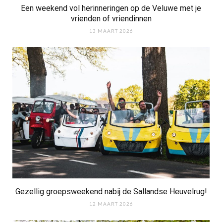
Een weekend vol herinneringen op de Veluwe met je
vrienden of vriendinnen
13 MAART 2026
Gezellig groepsweekend nabij de Sallandse Heuvelrug!
12 MAART 2026