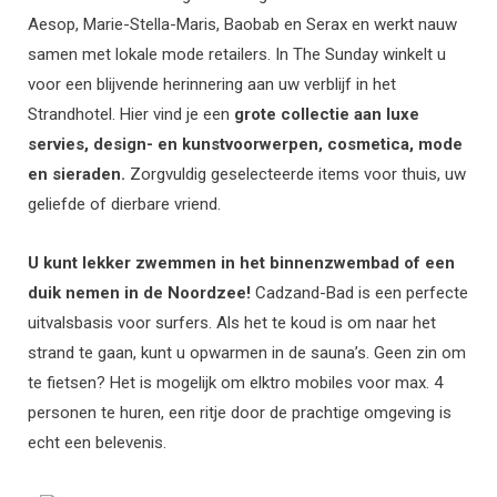
Aesop, Marie-Stella-Maris, Baobab en Serax en werkt nauw
samen met lokale mode retailers.
In The Sunday winkelt u
voor een blijvende herinnering aan uw verblijf in het
Strandhotel. Hier vind je een
grote collectie aan luxe
servies, design- en kunstvoorwerpen, cosmetica, mode
en sieraden.
Zorgvuldig geselecteerde items voor thuis, uw
geliefde of dierbare vriend.
U kunt lekker zwemmen in het binnenzwembad of een
duik nemen in de Noordzee!
Cadzand-Bad is een perfecte
uitvalsbasis voor surfers. Als het te koud is om naar het
strand te gaan, kunt u opwarmen in de sauna’s. Geen zin om
te fietsen? Het is mogelijk om elktro mobiles voor max. 4
personen te huren, een ritje door de prachtige omgeving is
echt een belevenis.