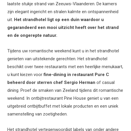
laatste stukje strand van
Zeeuws-Vlaanderen. De kamers
zijn elegant ingericht en stralen kalmte en ontspannenheid
uit.
Het strandhotel ligt op een duin waardoor u
gegarandeerd een mooi uitzicht heeft over het strand
en de ongerepte natuur.
Tijdens uw romantische weekend kunt u in het strandhotel
genieten van uitstekende gerechten. Het strandhotel
beschikt over twee restaurants met een heerlijke menukaart,
u kunt kiezen voor
fine-dining in restaurant Pure C
beheerd door sterren chef Sergio Herman
of casual
dining. Proef de smaken van Zeeland tijdens dit romantische
weekend. In ontbijtrestaurant Pine House geniet u van een
uitgebreid ontbijtbuffet met lokale producten en een uniek
samenstelling van zoetigheden.
Het strandhotel
vertegenwoordigt labels van onder andere