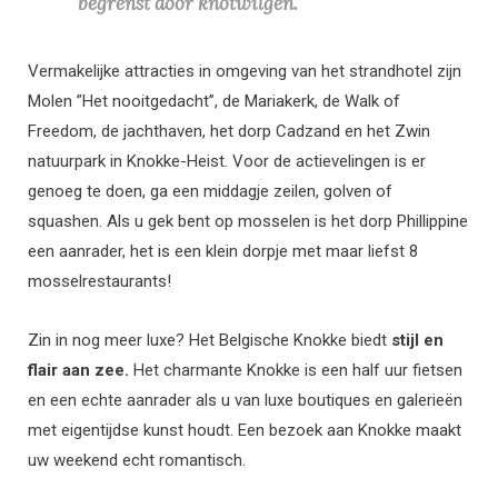
begrenst door knotwilgen.
Vermakelijke attracties in omgeving van het strandhotel zijn
Molen ”Het nooitgedacht”, de Mariakerk, de Walk of
Freedom, de jachthaven, het dorp Cadzand en het Zwin
natuurpark in Knokke-Heist. Voor de actievelingen is er
genoeg te doen, ga een middagje zeilen, golven of
squashen. Als u gek bent op mosselen is het dorp
Phillippine
een aanrader, het is een klein dorpje met maar liefst 8
mosselrestaurants!
Zin in nog meer luxe? Het Belgische
Knokke biedt
stijl en
flair aan zee.
Het charmante Knokke is een half uur fietsen
en een echte aanrader als u van luxe boutiques en galerieën
met eigentijdse kunst houdt. Een bezoek aan Knokke maakt
uw weekend echt romantisch.