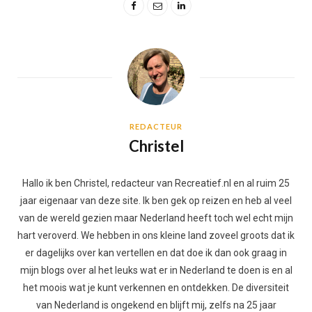
REDACTEUR
Christel
Hallo ik ben Christel, redacteur van Recreatief.nl en al ruim 25
jaar eigenaar van deze site. Ik ben gek op reizen en heb al veel
van de wereld gezien maar Nederland heeft toch wel echt mijn
hart veroverd. We hebben in ons kleine land zoveel groots dat ik
er dagelijks over kan vertellen en dat doe ik dan ook graag in
mijn blogs over al het leuks wat er in Nederland te doen is en al
het moois wat je kunt verkennen en ontdekken. De diversiteit
van Nederland is ongekend en blijft mij, zelfs na 25 jaar