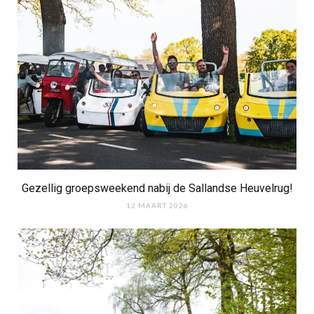
Gezellig groepsweekend nabij de Sallandse Heuvelrug!
12 MAART 2026