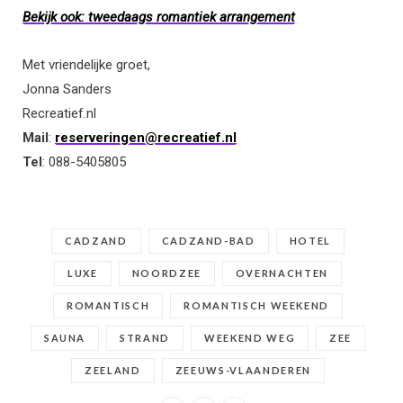
Bekijk ook: tweedaags romantiek arrangement
Met vriendelijke groet,
Jonna Sanders
Recreatief.nl
Mail
:
reserveringen@recreatief.nl
Tel
: 088-5405805
CADZAND
CADZAND-BAD
HOTEL
LUXE
NOORDZEE
OVERNACHTEN
ROMANTISCH
ROMANTISCH WEEKEND
SAUNA
STRAND
WEEKEND WEG
ZEE
ZEELAND
ZEEUWS-VLAANDEREN