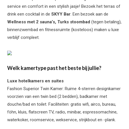
service en comfort in een stylish jasje! Bezoek het terras of
drink een cocktail in de
SKYY Bar
. Een bezoek aan de
Wellness met 2 sauna’s, Turks stoombad
(tegen betaling),
binnenzwembad en fitnessruimte (kosteloos) maken u luxe
verblijf compleet.
Welk kamertype past het beste bij jullie?
Luxe hotelkamers en suites
Fashion Superior Twin Kamer: Ruime 4-sterren designkamer
voorzien van een twin bed (2 bedden), badkamer met
douche/bad en toilet. Faciliteiten: gratis wifi, airco, bureau,
föhn, kluis, flatscreen TV, radio, minibar, espressomachine,
waterkoker, roomservice, wekservice, strijkbout en -plank.