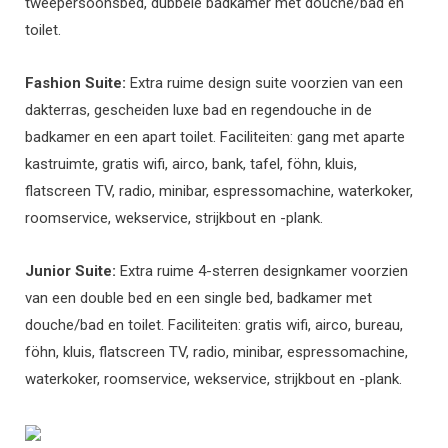
tweepersoonsbed, dubbele badkamer met douche/bad en
toilet.
Fashion Suite:
Extra ruime design suite voorzien van een
dakterras, gescheiden luxe bad en regendouche in de
badkamer en een apart toilet. Faciliteiten: gang met aparte
kastruimte, gratis wifi, airco, bank, tafel, föhn, kluis,
flatscreen TV, radio, minibar, espressomachine, waterkoker,
roomservice, wekservice, strijkbout en -plank.
Junior Suite:
Extra ruime 4-sterren designkamer voorzien
van een double bed en een single bed, badkamer met
douche/bad en toilet. Faciliteiten: gratis wifi, airco, bureau,
föhn, kluis, flatscreen TV, radio, minibar, espressomachine,
waterkoker, roomservice, wekservice, strijkbout en -plank.