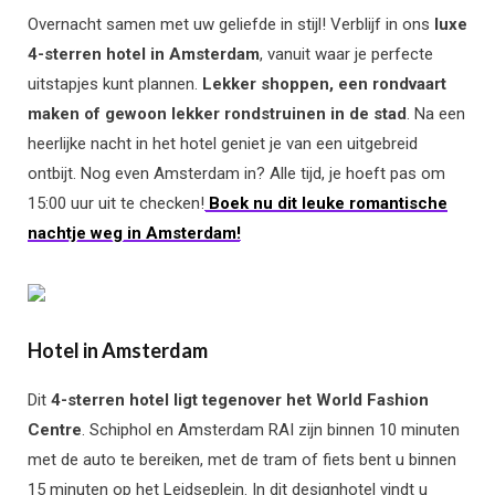
Overnacht samen met uw geliefde in stijl! Verblijf in ons
luxe
4-sterren hotel in Amsterdam
, vanuit waar je perfecte
uitstapjes kunt plannen.
Lekker shoppen, een rondvaart
maken of gewoon lekker rondstruinen in de stad
. Na een
heerlijke nacht in het hotel geniet je van een uitgebreid
ontbijt. Nog even Amsterdam in? Alle tijd, je hoeft pas om
15:00 uur uit te checken!
Boek nu dit leuke romantische
nachtje weg in Amsterdam!
Hotel in Amsterdam
Dit
4-sterren hotel ligt tegenover het World Fashion
Centre
. Schiphol en Amsterdam RAI zijn binnen 10 minuten
met de auto te bereiken, met de tram of fiets bent u binnen
15 minuten op het Leidseplein. In dit designhotel vindt u