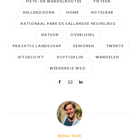
FIETS- EN WANDELROUTES
FIETSEN
HELLENDOORN
HOME
HOTELBAR
NATIONAAL PARK DE SALLANDSE HEUVELRUG
NATUUR
OVERIJSSEL
PRACHTIG LANDSCHAP
SENIOREN
TWENTE
UITGELICHT'
VIJFTIGPLUS
WANDELEN
WEEKENDJE WEG'
REDACTEUR