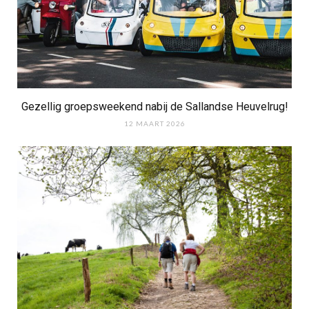
Gezellig groepsweekend nabij de Sallandse Heuvelrug!
12 MAART 2026