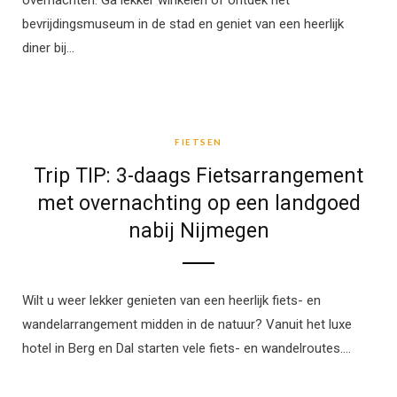
overnachten. Ga lekker winkelen of ontdek het
bevrijdingsmuseum in de stad en geniet van een heerlijk
diner bij…
FIETSEN
FIETSEN
Trip TIP: 3-daags Fietsarrangement
met overnachting op een landgoed
nabij Nijmegen
Wilt u weer lekker genieten van een heerlijk fiets- en
wandelarrangement midden in de natuur? Vanuit het luxe
hotel in Berg en Dal starten vele fiets- en wandelroutes.…