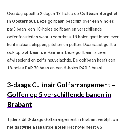
Overdag speelt u 2 dagen 18-holes op G
olfbaan Bergvliet
in Oosterhout
. Deze golfbaan beschikt over een 9 holes
par3 baan, een 18-holes golfbaan en verschillende
oefenfaciliteiten waar u voordat u 18 holes gaat lopen even
kunt inslaan, chippen, pitchen en putten. Daarnaast golft u
ook op G
olfbaan de Haenen
. Deze golfbaan is zeer
afwisselend en zelfs heuvelachtig. De golfbaan heeft een
18-holes PAR 70 baan en een 6-holes PAR 3 baan!
3-daags Culinair Golfarrangement –
Golfen op 5 verschillende banen in
Brabant
Tijdens dit 3-daags Golfarrangement in Brabant verblijft u in
het
gastvrije Brabantse hotel
! Het hotel heeft
65