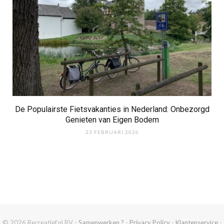
De Populairste Fietsvakanties in Nederland: Onbezorgd
Genieten van Eigen Bodem
23 FEBRUARI 2026
© 2026 Recreatief.nl BV -
Samenwerken ?
-
Privacy Policy
-
Klantenservice
-