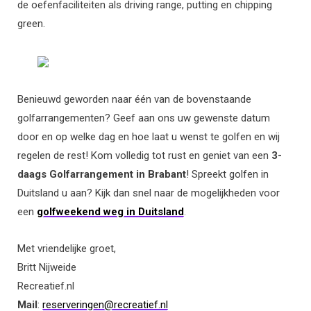
de oefenfaciliteiten als driving range, putting en chipping
green.
Benieuwd geworden naar één van de bovenstaande
golfarrangementen? Geef aan ons uw gewenste datum
door en op welke dag en hoe laat u wenst te golfen en wij
regelen de rest! Kom volledig tot rust en geniet van een
3-
daags Golfarrangement in Brabant
! Spreekt golfen in
Duitsland u aan? Kijk dan snel naar de mogelijkheden voor
een
golfweekend weg in Duitsland
.
Met vriendelijke groet,
Britt Nijweide
Recreatief.nl
Mail
:
reserveringen@recreatief.nl