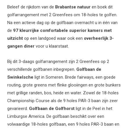
Beleef de rijkdom van de
Brabantse natuur
en boek dit
golfarrangement met 2 Greenfees om 18-holes te golfen.
Na een actieve dag op de golfbaan overnacht u in één van
de
97 kleurrijke comfortabele superior kamers met
uitzicht
op een landgoed waar ook een
overheerlijk 3-
gangen diner
voor u klaarstaat.
Bij dit 3-daags golfarrangement zijn 2 Greenfees op 2
verschillende golfbanen inbegrepen.
Golfbaan de
Swinkelsche
ligt in Someren. Brede fairways, een goede
routing, grote greens met flinke glooiingen en grote bunkers
met grillige randen, bos, heide en water. Zowel de 18-holes
Championship Course als de 9 holes PAR-3 baan zijn zeer
gevarieerd.
Golfbaan de Golfhorst
ligt in de Peel in het
Limburgse America. De golfbaan beschikt over een
volwaardige 18-holes golfbaan, een 9 holes PAR-3 baan en