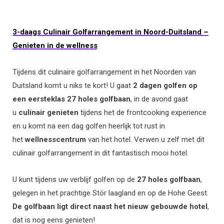
3-daags Culinair Golfarrangement in Noord-Duitsland –
Genieten in de wellness
Tijdens dit culinaire golfarrangement in het Noorden van
Duitsland komt u niks te kort! U gaat
2 dagen golfen op
een eersteklas 27 holes golfbaan
, in de avond gaat
u
culinair genieten
tijdens het de frontcooking experience
en u komt na een dag golfen heerlijk tot rust in
het
wellnesscentrum
van het hotel. Verwen u zelf met dit
culinair golfarrangement in dit fantastisch mooi hotel.
U kunt tijdens uw verblijf golfen op de
27 holes golfbaan
,
gelegen in het prachtige Stör laagland en op de Hohe Geest.
De golfbaan ligt direct naast het nieuw gebouwde hotel
,
dat is nog eens genieten!