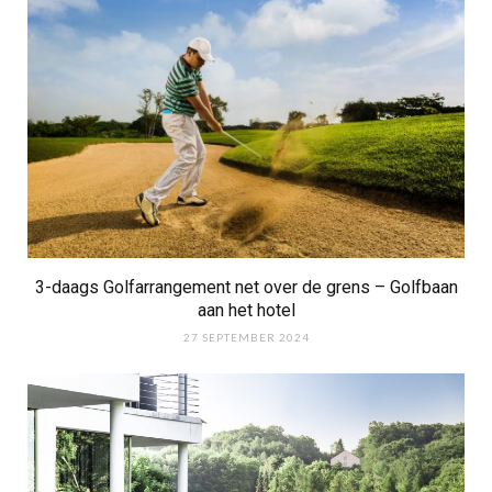
3-daags Golfarrangement net over de grens – Golfbaan
aan het hotel
27 SEPTEMBER 2024