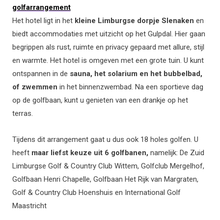
golfarrangement
Het hotel ligt in het
kleine Limburgse dorpje Slenaken
en
biedt accommodaties met uitzicht op het Gulpdal. Hier gaan
begrippen als rust, ruimte en privacy gepaard met allure, stijl
en warmte. Het hotel is omgeven met een grote tuin. U kunt
ontspannen in de
sauna, het solarium en het bubbelbad,
of zwemmen
in het binnenzwembad. Na een sportieve dag
op de golfbaan, kunt u genieten van een drankje op het
terras.
Tijdens dit arrangement gaat u dus ook 18 holes golfen. U
heeft
maar liefst keuze uit 6 golfbanen,
namelijk: De Zuid
Limburgse Golf & Country Club Wittem, Golfclub Mergelhof,
Golfbaan Henri Chapelle, Golfbaan Het Rijk van Margraten,
Golf & Country Club Hoenshuis en International Golf
Maastricht