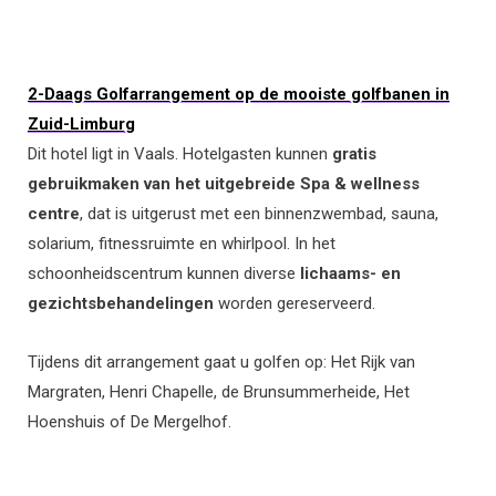
2-Daags Golfarrangement op de mooiste golfbanen in
Zuid-Limburg
Dit hotel ligt in Vaals. Hotelgasten kunnen
gratis
gebruikmaken van het uitgebreide Spa & wellness
centre
, dat is uitgerust met een binnenzwembad, sauna,
solarium, fitnessruimte en whirlpool. In het
schoonheidscentrum kunnen diverse
lichaams- en
gezichtsbehandelingen
worden gereserveerd.
Tijdens dit arrangement gaat u golfen op: Het Rijk van
Margraten, Henri Chapelle, de Brunsummerheide, Het
Hoenshuis of De Mergelhof.