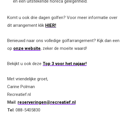
en een uitstekende horeca gelegenheid.
Komt u ook drie dagen golfen? Voor meer informatie over
dit arrangement klik
HIER!
Benieuwd naar ons volledige golfarrangement? Kijk dan een
op
onze website
, zeker de moeite waard!
Bekijkt u ook deze
Top 3 voor het najaar!
Met vriendelijke groet,
Carine Polman
Recreatief.nl
Mail
:
reserveringen@recreatief.nl
Tel
: 088-5405830