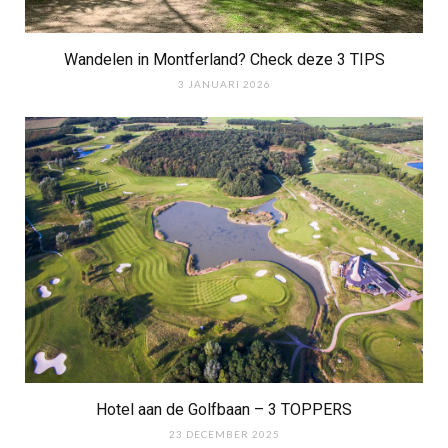
Wandelen in Montferland? Check deze 3 TIPS
3 JANUARI 2026
Hotel aan de Golfbaan – 3 TOPPERS
23 DECEMBER 2025