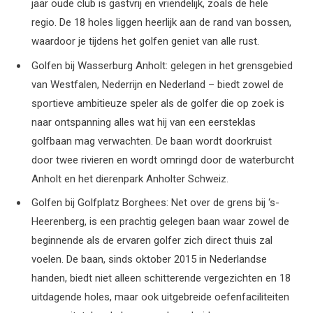
jaar oude club is gastvrij en vriendelijk, zoals de hele
regio. De 18 holes liggen heerlijk aan de rand van bossen,
waardoor je tijdens het golfen geniet van alle rust.
Golfen bij Wasserburg Anholt: gelegen in het grensgebied
van Westfalen, Nederrijn en Nederland – biedt zowel de
sportieve ambitieuze speler als de golfer die op zoek is
naar ontspanning alles wat hij van een eersteklas
golfbaan mag verwachten. De baan wordt doorkruist
door twee rivieren en wordt omringd door de waterburcht
Anholt en het dierenpark Anholter Schweiz.
Golfen bij Golfplatz Borghees: Net over de grens bij ‘s-
Heerenberg, is een prachtig gelegen baan waar zowel de
beginnende als de ervaren golfer zich direct thuis zal
voelen. De baan, sinds oktober 2015 in Nederlandse
handen, biedt niet alleen schitterende vergezichten en 18
uitdagende holes, maar ook uitgebreide oefenfaciliteiten