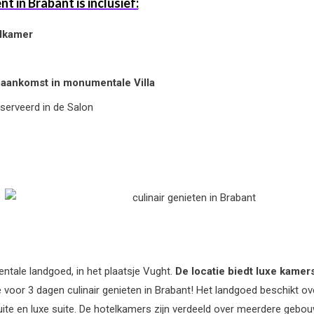
 in Brabant is inclusief:
elkamer
 aankomst in monumentale Villa
serveerd in de Salon
ntale landgoed, in het plaatsje Vught.
De locatie biedt luxe kame
e voor 3 dagen culinair genieten in Brabant! Het landgoed beschikt o
suite en luxe suite. De hotelkamers zijn verdeeld over meerdere gebo