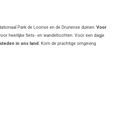
 Nationaal Park de Loonse en de Drunense duinen.
Voor
voor heerlijke fiets- en wandeltochten. Voor een dagje
steden in ons land.
Kom de prachtige omgeving