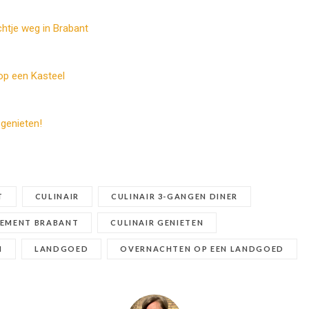
chtje weg in Brabant
op een Kasteel
 genieten!
T
CULINAIR
CULINAIR 3-GANGEN DINER
GEMENT BRABANT
CULINAIR GENIETEN
H
LANDGOED
OVERNACHTEN OP EEN LANDGOED