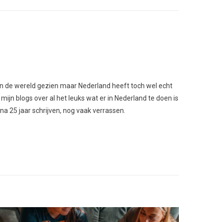
l van de wereld gezien maar Nederland heeft toch wel echt
 mijn blogs over al het leuks wat er in Nederland te doen is
 na 25 jaar schrijven, nog vaak verrassen.