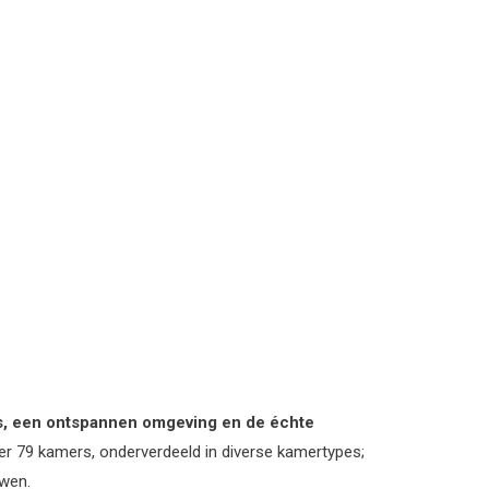
rs, een ontspannen omgeving en de échte
ver 79 kamers, onderverdeeld in diverse kamertypes;
uwen.