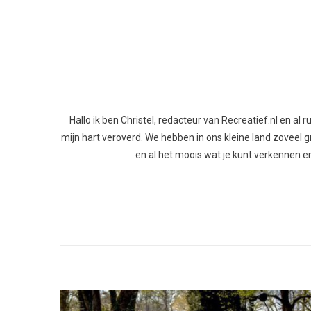
Hallo ik ben Christel, redacteur van Recreatief.nl en al
mijn hart veroverd. We hebben in ons kleine land zoveel gro
en al het moois wat je kunt verkennen en 