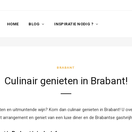
HOME
BLOG
INSPIRATIE NODIG ?
BRABANT
Culinair genieten in Brabant!
eten en uitmuntende wijn? Kom dan culinair genieten in Brabant! U ov
t arrangement en geniet van een luxe diner en de Brabantse gastvrijh