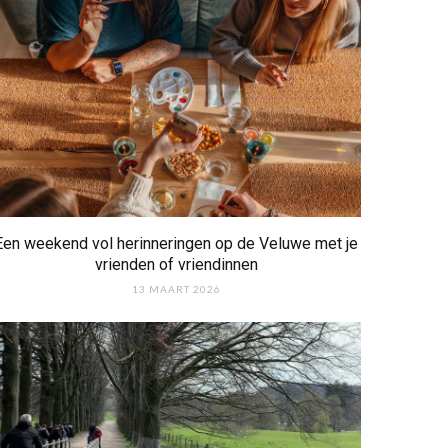
Een weekend vol herinneringen op de Veluwe met je
vrienden of vriendinnen
13 MAART 2026