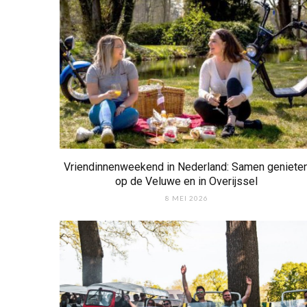
Vriendinnenweekend in Nederland: Samen geniete
op de Veluwe en in Overijssel
8 MEI 2026