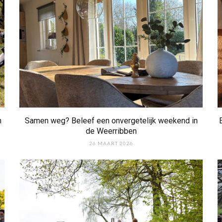
n
Samen weg? Beleef een onvergetelijk weekend in
de Weerribben
26 MAART 2026