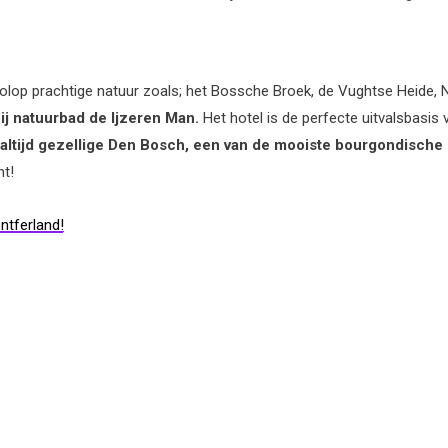
volop prachtige natuur zoals; het Bossche Broek, de Vughtse Heide,
ij natuurbad de Ijzeren Man.
Het hotel is de perfecte uitvalsbasis 
altijd gezellige Den Bosch, een van de mooiste bourgondische 
nt!
ntferland!