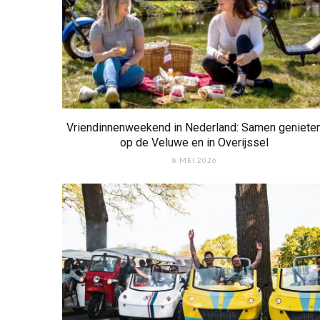
Vriendinnenweekend in Nederland: Samen geniete
op de Veluwe en in Overijssel
8 MEI 2026