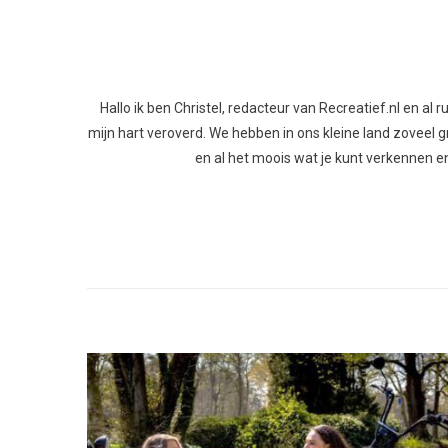
Hallo ik ben Christel, redacteur van Recreatief.nl en al
mijn hart veroverd. We hebben in ons kleine land zoveel gro
en al het moois wat je kunt verkennen en 