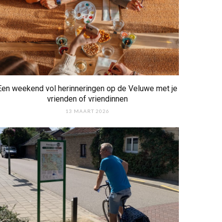
Een weekend vol herinneringen op de Veluwe met je
vrienden of vriendinnen
13 MAART 2026