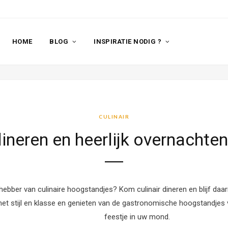
HOME
BLOG
INSPIRATIE NODIG ?
CULINAIR
dineren en heerlijk overnachte
fhebber van culinaire hoogstandjes? Kom culinair dineren en blijf da
met stijl en klasse en genieten van de gastronomische hoogstandjes
feestje in uw mond.