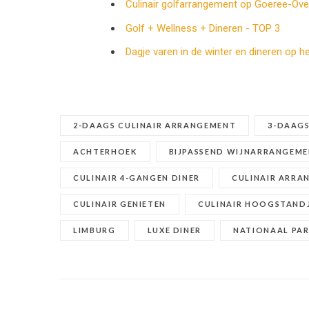
Culinair golfarrangement op Goeree-Ove
Golf + Wellness + Dineren - TOP 3
Dagje varen in de winter en dineren op h
2-DAAGS CULINAIR ARRANGEMENT
3-DAAGS
ACHTERHOEK
BIJPASSEND WIJNARRANGEM
CULINAIR 4-GANGEN DINER
CULINAIR ARRA
CULINAIR GENIETEN
CULINAIR HOOGSTAND
LIMBURG
LUXE DINER
NATIONAAL PAR