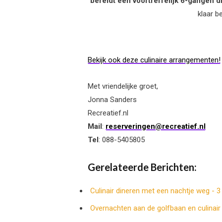
bereidt een voortreffelijk 6-gangen d
klaar b
Bekijk ook deze culinaire arrangementen!
Met vriendelijke groet,
Jonna Sanders
Recreatief.nl
Mail
:
reserveringen@recreatief.nl
Tel
: 088-5405805
Gerelateerde Berichten:
Culinair dineren met een nachtje weg - 3
Overnachten aan de golfbaan en culinair