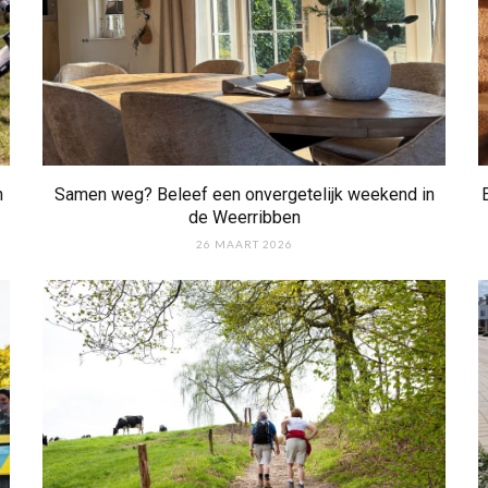
n
Samen weg? Beleef een onvergetelijk weekend in
de Weerribben
26 MAART 2026