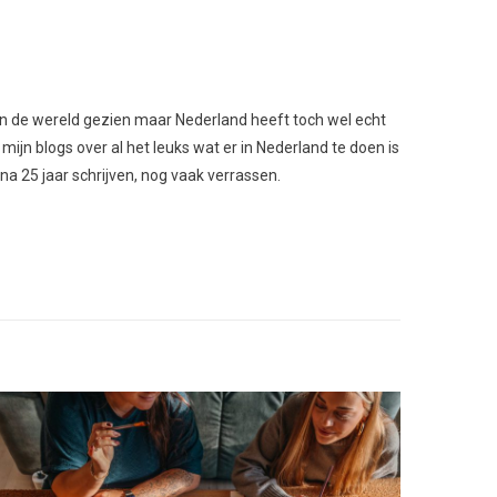
l van de wereld gezien maar Nederland heeft toch wel echt
 mijn blogs over al het leuks wat er in Nederland te doen is
 na 25 jaar schrijven, nog vaak verrassen.