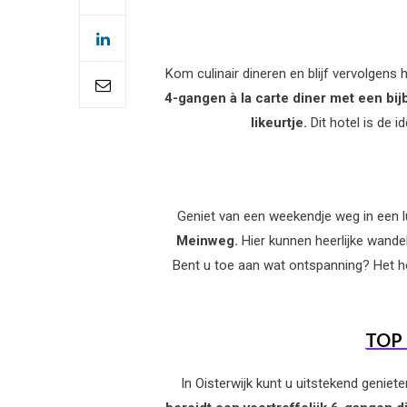
Kom culinair dineren en blijf vervolgens 
4-gangen à la carte diner met een bi
likeurtje.
Dit hotel is de 
Geniet van een weekendje weg in een l
Meinweg.
Hier kunnen heerlijke wandel
Bent u toe aan wat ontspanning? Het ho
TOP 
In Oisterwijk kunt u uitstekend geniet