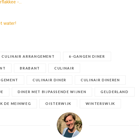
rflakkee -…
et water!
 CULINAIR ARRANGEMENT
6-GANGEN DINER
ENT
BRABANT
CULINAIR
NGEMENT
CULINAIR DINER
CULINAIR DINEREN
JE
DINER MET BIJPASSENDE WIJNEN
GELDERLAND
K DE MEINWEG
OISTERWIJK
WINTERSWIJK