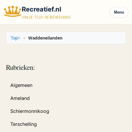
Recreatief.nl
Menu
VRIJE TIJD IN BEWEGING
Top
>
Waddeneilanden
Rubrieken:
Algemeen
Ameland
Schiermonnikoog
Terschelling