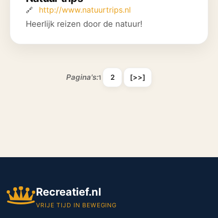
http://www.natuurtrips.nl
Heerlijk reizen door de natuur!
Pagina's:
2
[>>]
1
Recreatief.nl
VRIJE TIJD IN BEWEGING