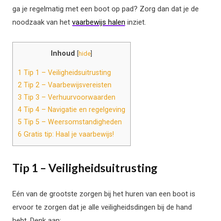
ga je regelmatig met een boot op pad? Zorg dan dat je de
noodzaak van het
vaarbewijs halen
inziet.
Inhoud
[
hide
]
1
Tip 1 – Veiligheidsuitrusting
2
Tip 2 – Vaarbewijsvereisten
3
Tip 3 – Verhuurvoorwaarden
4
Tip 4 – Navigatie en regelgeving
5
Tip 5 – Weersomstandigheden
6
Gratis tip: Haal je vaarbewijs!
Tip 1 – Veiligheidsuitrusting
Eén van de grootste zorgen bij het huren van een boot is
ervoor te zorgen dat je alle veiligheidsdingen bij de hand
hebt. Denk aan: