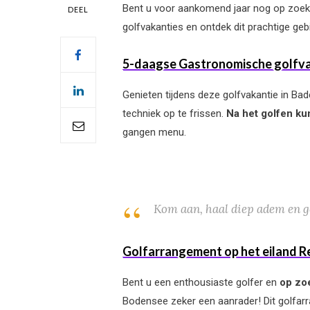
Bent u voor aankomend jaar nog op zoek n
DEEL
golfvakanties en ontdek dit prachtige geb
5-daagse Gastronomische golfvak
Genieten tijdens deze golfvakantie in Bad
techniek op te frissen.
Na het golfen ku
gangen menu.
Kom aan, haal diep adem en g
Golfarrangement op het eiland R
Bent u een enthousiaste golfer en
op zoe
Bodensee zeker een aanrader! Dit golfar