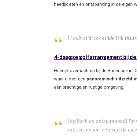
heerlijk eten en ontspanning in de eigen w
U zult zich onmiddellijk thuis
4-daagse golfarrangement bij de
Heerlijk overnachten bij de Bodensee in 
waar u met een
panoramisch uitzicht 
een prachtige en rustige omgeving.
Idyllisch en ontspannend! Erv
misschien wel een van de mee