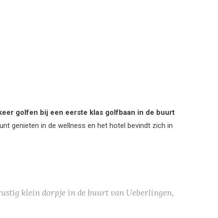
 keer golfen bij een eerste klas golfbaan in de buurt
nt genieten in de wellness en het hotel bevindt zich in
ustig klein dorpje in de buurt van Ueberlingen,