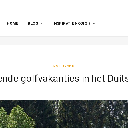
HOME
BLOG
INSPIRATIE NODIG ?
DUITSLAND
ende golfvakanties in het Duit