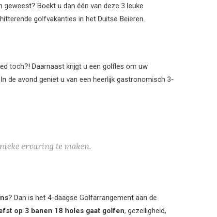
en geweest? Boekt u dan één van deze 3 leuke
hitterende golfvakanties in het Duitse Beieren.
oed toch?! Daarnaast krijgt u een golfles om uw
. In de avond geniet u van een heerlijk gastronomisch 3-
nieke ervaring te maken.
ens
? Dan is het 4-daagse Golfarrangement aan de
efst op 3 banen 18 holes gaat golfen
, gezelligheid,