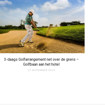
3-daags Golfarrangement net over de grens –
Golfbaan aan het hotel
27 SEPTEMBER 2024