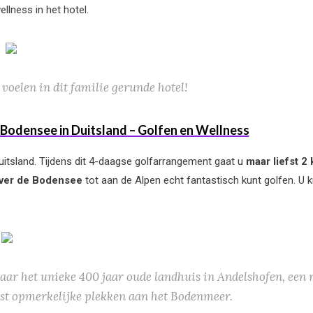
ellness in het hotel.
 voelen in dit familie gerunde hotel!
 Bodensee in Duitsland – Golfen en Wellness
Duitsland. Tijdens dit 4-daagse golfarrangement gaat u
maar liefst 2
over de Bodensee
tot aan de Alpen echt fantastisch kunt golfen. U ku
aar het unieke 400 jaar oude landhuis in Andelshofen, een r
st opmerkelijke plekken aan het Bodenmeer.