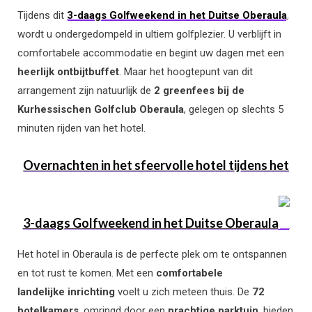
Tijdens dit
3-daags Golfweekend in het Duitse Oberaula
,
wordt u ondergedompeld in ultiem golfplezier. U verblijft in
comfortabele accommodatie en begint uw dagen met een
heerlijk ontbijtbuffet
. Maar het hoogtepunt van dit
arrangement zijn natuurlijk de
2 greenfees bij de
Kurhessischen Golfclub Oberaula
, gelegen op slechts 5
minuten rijden van het hotel.
Overnachten in het sfeervolle hotel tijdens het
3-daags Golfweekend in het Duitse Oberaula
Het hotel in Oberaula is de perfecte plek om te ontspannen
en tot rust te komen. Met een
comfortabele
landelijke inrichting
voelt u zich meteen thuis. De
72
hotelkamers
, omringd door een
prachtige parktuin
, bieden