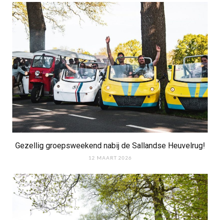
Gezellig groepsweekend nabij de Sallandse Heuvelrug!
12 MAART 2026