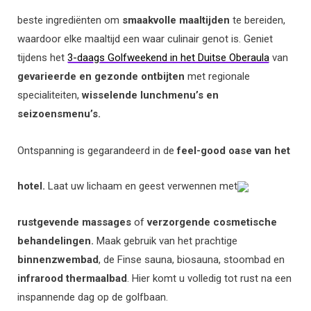
beste ingrediënten om
smaakvolle maaltijden
te bereiden,
waardoor elke maaltijd een waar culinair genot is. Geniet
tijdens het
3-daags Golfweekend in het Duitse Oberaula
van
gevarieerde en gezonde ontbijten
met regionale
specialiteiten,
wisselende lunchmenu’s en
seizoensmenu’s.
Ontspanning is gegarandeerd in de
feel-good oase van het
hotel.
Laat uw lichaam en geest verwennen met
rustgevende massages
of
verzorgende cosmetische
behandelingen.
Maak gebruik van het prachtige
binnenzwembad
, de Finse sauna, biosauna, stoombad en
infrarood thermaalbad
. Hier komt u volledig tot rust na een
inspannende dag op de golfbaan.