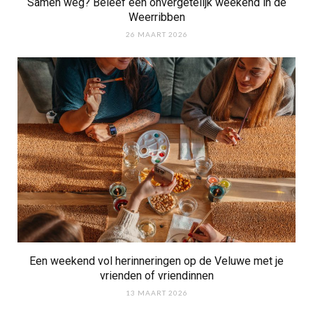
Samen weg? Beleef een onvergetelijk weekend in de
Weerribben
26 MAART 2026
Een weekend vol herinneringen op de Veluwe met je
vrienden of vriendinnen
13 MAART 2026