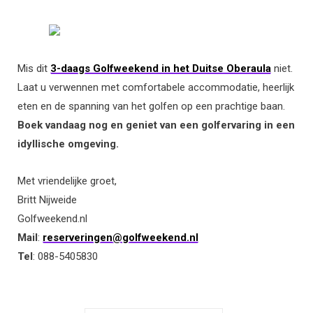
Mis dit
3-daags Golfweekend in het Duitse Oberaula
niet.
Laat u verwennen met comfortabele accommodatie, heerlijk
eten en de spanning van het golfen op een prachtige baan.
Boek vandaag nog en geniet van een golfervaring in een
idyllische omgeving.
Met vriendelijke groet,
Britt Nijweide
Golfweekend.nl
Mail
:
reserveringen@golfweekend.nl
Tel
: 088-5405830